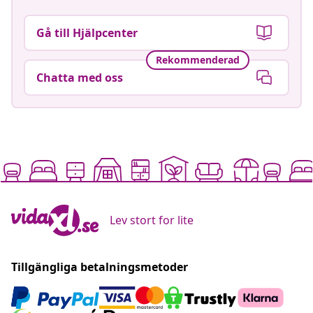
Gå till Hjälpcenter
Rekommenderad
Chatta med oss
Lev stort for lite
Tillgängliga betalningsmetoder