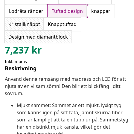
Lodräta ränder
Tuftad design
knappar
Kristallknäppt
Knapptuftad
Design med diamantblock
7,237
kr
Inkl. moms
Beskrivning
Använd denna ramsäng med madrass och LED för att
njuta av en vilsam sömn! Den blir ett blickfång i ditt
sovrum.
Mjukt sammet: Sammet är ett mjukt, lyxigt tyg
som känns igen på sitt täta, jämnt skurna fiber
som är lämpligt att ta en tupplur på. Sammetstyg
har en distinkt mjuk känsla, vilket gör det