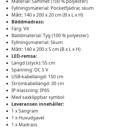
Material: Sammet (100 % polyester)
Fyllningsmaterial: Pocketfjädrar, skum
Mått: 140 x 200 x 20 cm (B x L x H)
Bäddmadrass:
Färg: Vit
Bäddmaterial: Tyg (100 % polyester)
Fyllningsmaterial: Skum
Mått: 140 x 200 x 5 cm (B x L x H)
LED-remsa:
Längd (styck): 55 cm
Spänning: DC 5 V
USB-kabellängd: 150 cm
Strömkabellängd: 30 cm
IP-klassning: IP65
Med saxklippbar symbol
Leveransen innehåller:
1 x Sängram
1 x Huvudgavel
1 x Madrass