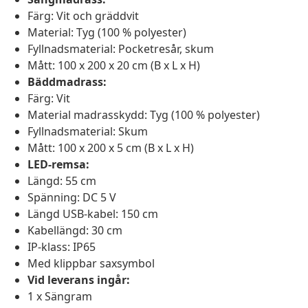
Färg: Vit och gräddvit
Material: Tyg (100 % polyester)
Fyllnadsmaterial: Pocketresår, skum
Mått: 100 x 200 x 20 cm (B x L x H)
Bäddmadrass:
Färg: Vit
Material madrasskydd: Tyg (100 % polyester)
Fyllnadsmaterial: Skum
Mått: 100 x 200 x 5 cm (B x L x H)
LED-remsa:
Längd: 55 cm
Spänning: DC 5 V
Längd USB-kabel: 150 cm
Kabellängd: 30 cm
IP-klass: IP65
Med klippbar saxsymbol
Vid leverans ingår:
1 x Sängram