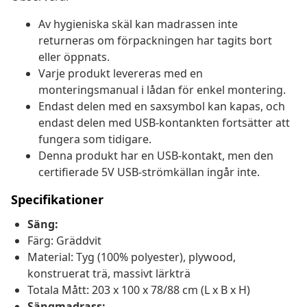
Av hygieniska skäl kan madrassen inte
returneras om förpackningen har tagits bort
eller öppnats.
Varje produkt levereras med en
monteringsmanual i lådan för enkel montering.
Endast delen med en saxsymbol kan kapas, och
endast delen med USB-kontankten fortsätter att
fungera som tidigare.
Denna produkt har en USB-kontakt, men den
certifierade 5V USB-strömkällan ingår inte.
Specifikationer
Säng:
Färg: Gräddvit
Material: Tyg (100% polyester), plywood,
konstruerat trä, massivt lärkträ
Totala Mått: 203 x 100 x 78/88 cm (L x B x H)
Sängmadrass: