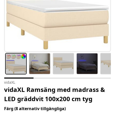
vidaXL
vidaXL Ramsäng med madrass &
LED gräddvit 100x200 cm tyg
Färg
(8 alternativ tillgängliga)