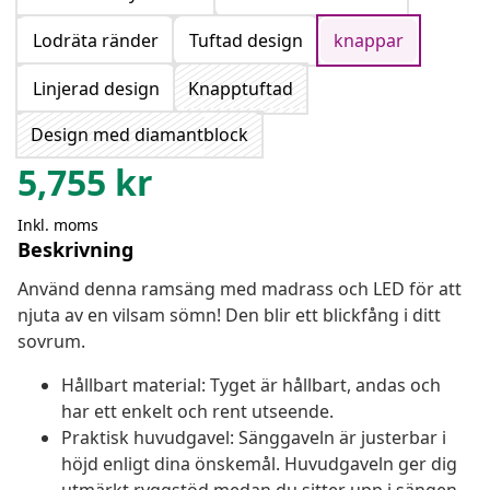
Lodräta ränder
Tuftad design
knappar
Linjerad design
Knapptuftad
Design med diamantblock
5,755
kr
Inkl. moms
Beskrivning
Använd denna ramsäng med madrass och LED för att
njuta av en vilsam sömn! Den blir ett blickfång i ditt
sovrum.
Hållbart material: Tyget är hållbart, andas och
har ett enkelt och rent utseende.
Praktisk huvudgavel: Sänggaveln är justerbar i
höjd enligt dina önskemål. Huvudgaveln ger dig