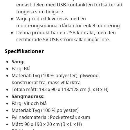
endast delen med USB-kontankten fortsätter att
fungera som tidigare.
Varje produkt levereras med en
monteringsmanual i lådan för enkel montering.
Denna produkt har en USB-kontakt, men den
certifierade 5V USB-strömkällan ingår inte.
Specifikationer
Säng:
Färg: Blå
Material: Tyg (100% polyester), plywood,
konstruerat trä, massivt lärkträ
Totala mått: 193 x 90 x 118/128 cm (L x B x H)
Sängmadrass:
Färg: Vit och blå
Material: Tyg (100 % polyester)
Fyllnadsmaterial: Pocketresår, skum
Mått: 90 x 190 x 20 cm (B x L x H)