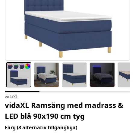
vidaXL
vidaXL Ramsäng med madrass &
LED blå 90x190 cm tyg
Färg
(8 alternativ tillgängliga)