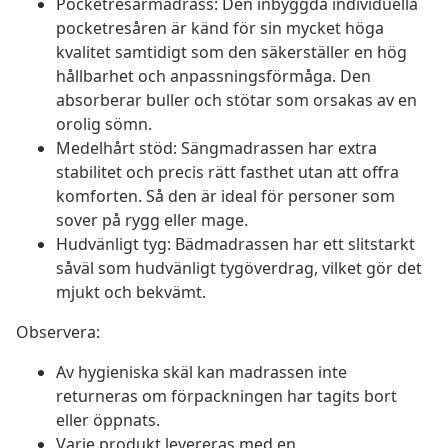
Pocketresårmadrass: Den inbyggda individuella
pocketresåren är känd för sin mycket höga
kvalitet samtidigt som den säkerställer en hög
hållbarhet och anpassningsförmåga. Den
absorberar buller och stötar som orsakas av en
orolig sömn.
Medelhårt stöd: Sängmadrassen har extra
stabilitet och precis rätt fasthet utan att offra
komforten. Så den är ideal för personer som
sover på rygg eller mage.
Hudvänligt tyg: Bädmadrassen har ett slitstarkt
såväl som hudvänligt tygöverdrag, vilket gör det
mjukt och bekvämt.
Observera:
Av hygieniska skäl kan madrassen inte
returneras om förpackningen har tagits bort
eller öppnats.
Varje produkt levereras med en