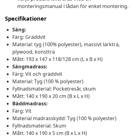
monteringsmanual i lådan för enkel montering.
Specifikationer
Säng:
Färg: Gräddvit
Material: tyg (100% polyester), massivt lärkträ,
plywood, konstträ
Mått: 193 x 147 x 118/128 cm (L x B x H)
Sängmadrass:
Färg: Vit och gräddvit
Material: Tyg (100 % polyester)
Fyllnadsmaterial: Pocketresår, skum
Mått: 140 x 190 x 20 cm (B x L x H)
Bäddmadrass:
Färg: Vit
Material madrasskydd: Tyg (100 % polyester)
Fyllnadsmaterial: Skum
Mått: 140 x 190 x 5 cm (B x L x H)