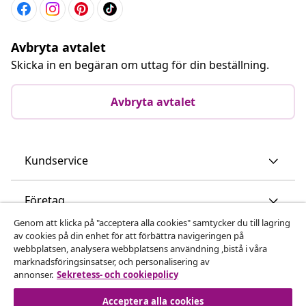
Avbryta avtalet
Skicka in en begäran om uttag för din beställning.
Avbryta avtalet
Kundservice
Företag
Genom att klicka på "acceptera alla cookies" samtycker du till lagring
av cookies på din enhet för att förbättra navigeringen på
vidaXL
webbplatsen, analysera webbplatsens användning ,bistå i våra
marknadsföringsinsatser, och personalisering av
annonser.
Sekretess- och cookiepolicy
Upptäck mer
Acceptera alla cookies