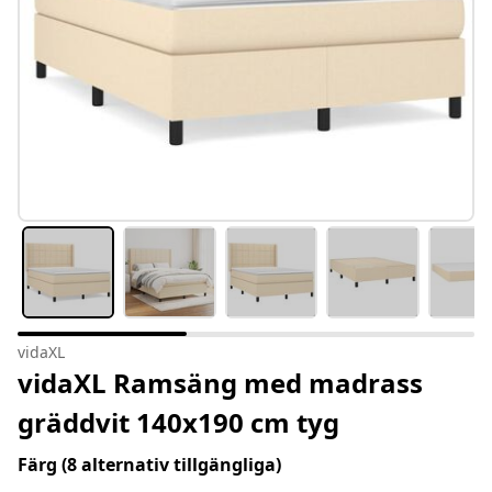
vidaXL
vidaXL Ramsäng med madrass
gräddvit 140x190 cm tyg
Färg
(8 alternativ tillgängliga)