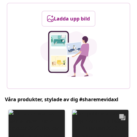
Ladda upp bild
Våra produkter, stylade av dig #sharemevidaxl