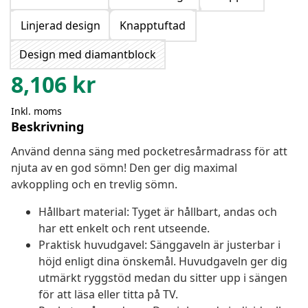
Linjerad design
Knapptuftad
Design med diamantblock
8,106
kr
Inkl. moms
Beskrivning
Använd denna säng med pocketresårmadrass för att
njuta av en god sömn! Den ger dig maximal
avkoppling och en trevlig sömn.
Hållbart material: Tyget är hållbart, andas och
har ett enkelt och rent utseende.
Praktisk huvudgavel: Sänggaveln är justerbar i
höjd enligt dina önskemål. Huvudgaveln ger dig
utmärkt ryggstöd medan du sitter upp i sängen
för att läsa eller titta på TV.