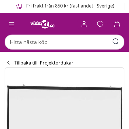
Föregående
Nästa
Fri frakt från 850 kr (fastlandet i Sverige)
Tillbaka till: Projektordukar