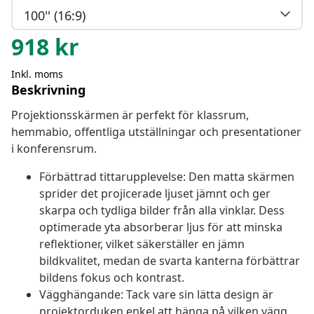
100'' (16:9)
918
kr
Inkl. moms
Beskrivning
Projektionsskärmen är perfekt för klassrum,
hemmabio, offentliga utställningar och presentationer
i konferensrum.
Förbättrad tittarupplevelse: Den matta skärmen
sprider det projicerade ljuset jämnt och ger
skarpa och tydliga bilder från alla vinklar. Dess
optimerade yta absorberar ljus för att minska
reflektioner, vilket säkerställer en jämn
bildkvalitet, medan de svarta kanterna förbättrar
bildens fokus och kontrast.
Vägghängande: Tack vare sin lätta design är
projektorduken enkel att hänga på vilken vägg