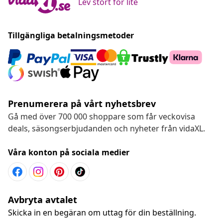
Lev stort for lite
Tillgängliga betalningsmetoder
Prenumerera på vårt nyhetsbrev
Gå med över 700 000 shoppare som får veckovisa
deals, säsongserbjudanden och nyheter från vidaXL.
Våra konton på sociala medier
Avbryta avtalet
Skicka in en begäran om uttag för din beställning.