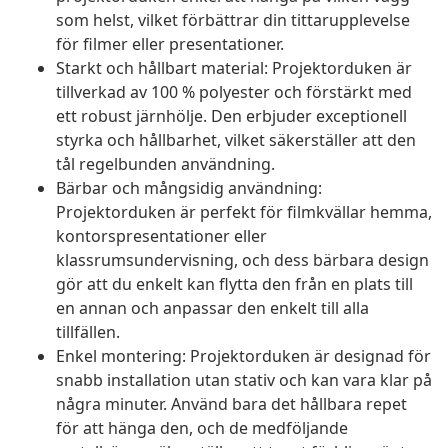
som helst, vilket förbättrar din tittarupplevelse
för filmer eller presentationer.
Starkt och hållbart material: Projektorduken är
tillverkad av 100 % polyester och förstärkt med
ett robust järnhölje. Den erbjuder exceptionell
styrka och hållbarhet, vilket säkerställer att den
tål regelbunden användning.
Bärbar och mångsidig användning:
Projektorduken är perfekt för filmkvällar hemma,
kontorspresentationer eller
klassrumsundervisning, och dess bärbara design
gör att du enkelt kan flytta den från en plats till
en annan och anpassar den enkelt till alla
tillfällen.
Enkel montering: Projektorduken är designad för
snabb installation utan stativ och kan vara klar på
några minuter. Använd bara det hållbara repet
för att hänga den, och de medföljande