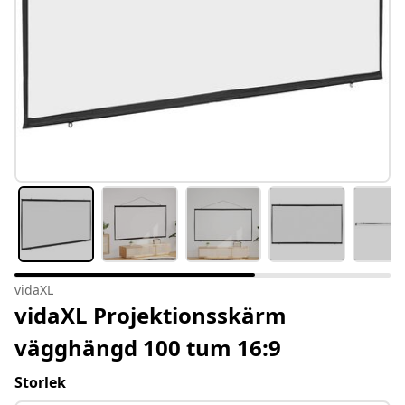
vidaXL
vidaXL Projektionsskärm
vägghängd 100 tum 16:9
Storlek