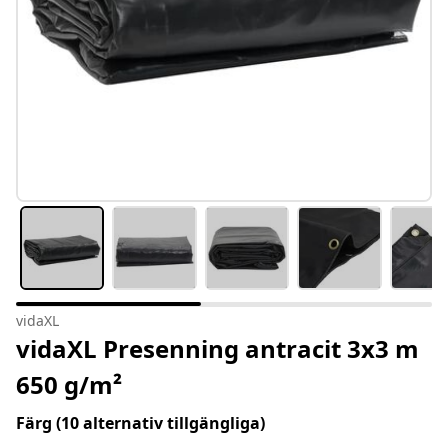
vidaXL
vidaXL Presenning antracit 3x3 m
650 g/m²
Färg
(10 alternativ tillgängliga)