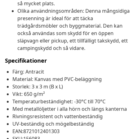
så mycket plats.
Olika användningsområden: Denna mångsidiga
presenning är ideal för att täcka
trädgårdsmöbler och byggmaterial. Den kan
också användas som skydd för en öppen
släpvagn eller pickup, ett tillfälligt takskydd, ett
campingskydd och så vidare.
Specifikationer
Färg: Antracit
Material: Kanvas med PVC-beläggning
Storlek: 3 x 3 m (B x L)
Vikt: 650 g/m²
Temperaturbeständighet: -30°C till 70°C
Med metallöljetter i alla hörn och längs kanterna
Rivningsresistent och vattenbeständig
UV-beständig och mögelbeständig
EAN:8721012401303
SKU:156083