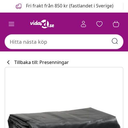
Föregående
Nästa
Fri frakt från 850 kr (fastlandet i Sverige)
Tillbaka till: Presenningar