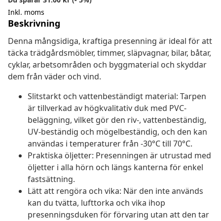
Inkl. moms
Beskrivning
Denna mångsidiga, kraftiga presenning är ideal för att
täcka trädgårdsmöbler, timmer, släpvagnar, bilar, båtar,
cyklar, arbetsområden och byggmaterial och skyddar
dem från väder och vind.
Slitstarkt och vattenbeständigt material: Tarpen
är tillverkad av högkvalitativ duk med PVC-
beläggning, vilket gör den riv-, vattenbeständig,
UV-beständig och mögelbeständig, och den kan
användas i temperaturer från -30°C till 70°C.
Praktiska öljetter: Presenningen är utrustad med
öljetter i alla hörn och längs kanterna för enkel
fastsättning.
Lätt att rengöra och vika: När den inte används
kan du tvätta, lufttorka och vika ihop
presenningsduken för förvaring utan att den tar