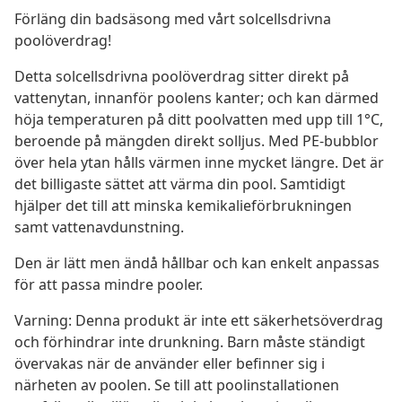
Förläng din badsäsong med vårt solcellsdrivna
poolöverdrag!
Detta solcellsdrivna poolöverdrag sitter direkt på
vattenytan, innanför poolens kanter; och kan därmed
höja temperaturen på ditt poolvatten med upp till 1°C,
beroende på mängden direkt solljus. Med PE-bubblor
över hela ytan hålls värmen inne mycket längre. Det är
det billigaste sättet att värma din pool. Samtidigt
hjälper det till att minska kemikalieförbrukningen
samt vattenavdunstning.
Den är lätt men ändå hållbar och kan enkelt anpassas
för att passa mindre pooler.
Varning: Denna produkt är inte ett säkerhetsöverdrag
och förhindrar inte drunkning. Barn måste ständigt
övervakas när de använder eller befinner sig i
närheten av poolen. Se till att poolinstallationen