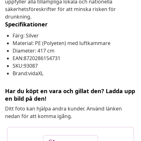
uppfyller alla tillämpliga lokala och nationella
säkerhetsföreskrifter för att minska risken för
drunkning.
Specifikationer
Färg: Silver
Material: PE (Polyeten) med luftkammare
Diameter: 417 cm
EAN:8720286154731
SKU:93087
Brand:vidaXL
Har du köpt en vara och gillat den? Ladda upp
en bild på den!
Ditt foto kan hjälpa andra kunder. Använd länken
nedan för att komma igång.