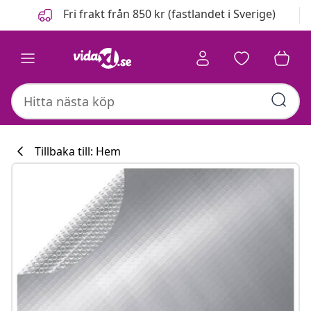
Föregående
Nästa
Fri frakt från 850 kr (fastlandet i Sverige)
Tillbaka till: Hem