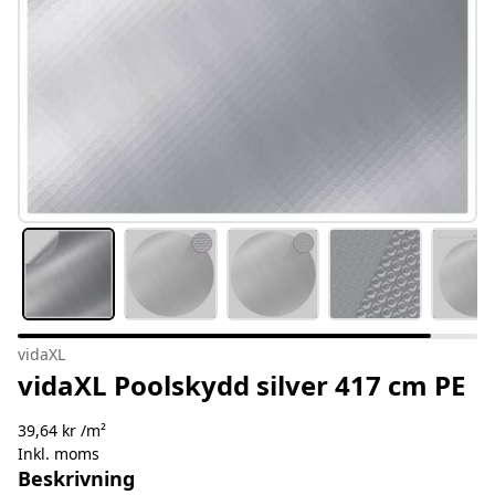
vidaXL
vidaXL Poolskydd silver 417 cm PE
39,64 kr /m²
Inkl. moms
Beskrivning