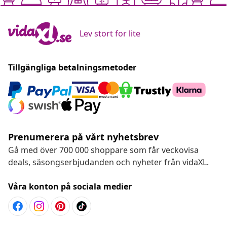
Lev stort for lite
Tillgängliga betalningsmetoder
Prenumerera på vårt nyhetsbrev
Gå med över 700 000 shoppare som får veckovisa
deals, säsongserbjudanden och nyheter från vidaXL.
Våra konton på sociala medier