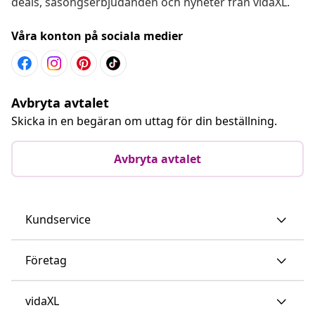
deals, säsongserbjudanden och nyheter från vidaXL.
Våra konton på sociala medier
Avbryta avtalet
Skicka in en begäran om uttag för din beställning.
Avbryta avtalet
Kundservice
Företag
vidaXL