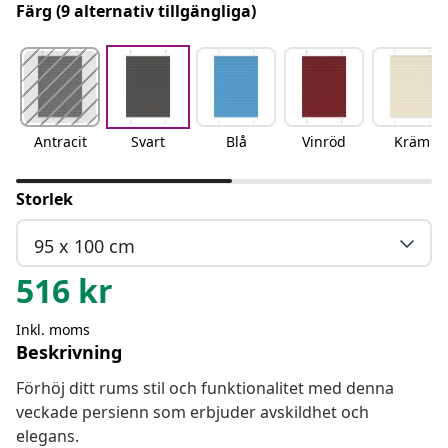
Färg
(9 alternativ tillgängliga)
Antracit
Svart
Blå
Vinröd
Kräm
Storlek
95 x 100 cm
516
kr
Inkl. moms
Beskrivning
Förhöj ditt rums stil och funktionalitet med denna
veckade persienn som erbjuder avskildhet och
elegans.