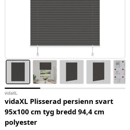
vidaXL
vidaXL Plisserad persienn svart
95x100 cm tyg bredd 94,4 cm
polyester