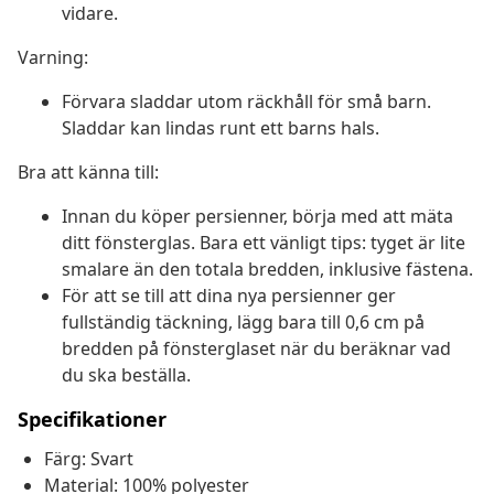
vidare.
Varning:
Förvara sladdar utom räckhåll för små barn.
Sladdar kan lindas runt ett barns hals.
Bra att känna till:
Innan du köper persienner, börja med att mäta
ditt fönsterglas. Bara ett vänligt tips: tyget är lite
smalare än den totala bredden, inklusive fästena.
För att se till att dina nya persienner ger
fullständig täckning, lägg bara till 0,6 cm på
bredden på fönsterglaset när du beräknar vad
du ska beställa.
Specifikationer
Färg: Svart
Material: 100% polyester