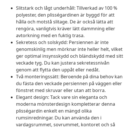
Slitstark och lågt underhåll: Tillverkad av 100 %
polyester, den plisségardinen är byggd för att
hålla och motstå slitage. De är också lätta att
rengöra, vanligtvis kräver lätt dammning eller
avtorkning med en fuktig trasa.
Sekretess och solskydd: Persiennen är inte
genomskinlig men mörknar inte heller helt, vilket
ger optimal insynsskydd och bländskydd med sitt
veckade tyg. Du kan justera sekretessnivån
genom att flytta den uppåt eller nedåt.
Två monteringssätt: Beroende på dina behov kan
du fästa den veckade persiennen på väggen eller
fönstret med skruvar eller utan att borra.
Elegant design: Tack vare sin eleganta och
moderna mönsterdesign kompletterar denna
plisségardin enkelt en mängd olika
rumsinredningar. Du kan använda den i
vardagsrummet, sovrummet, kontoret och så