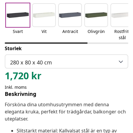
Svart
Vit
Antracit
Olivgrön
Rostfritt
stål
Storlek
280 x 80 x 40 cm
1,720
kr
Inkl. moms
Beskrivning
Försköna dina utomhusutrymmen med denna
eleganta kruka, perfekt för trädgårdar, balkonger och
uteplatser.
Slitstarkt material: Kallvalsat stål är en typ av