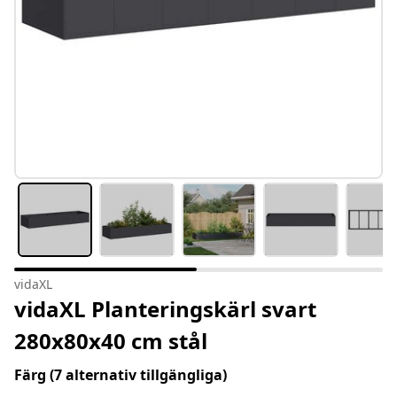
vidaXL
vidaXL Planteringskärl svart
280x80x40 cm stål
Färg
(7 alternativ tillgängliga)