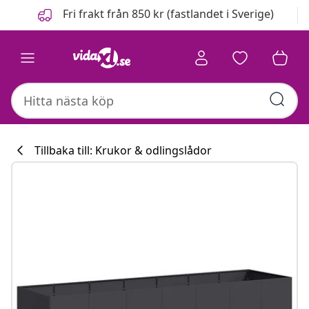
Föregående
Nästa
Fri frakt från 850 kr (fastlandet i Sverige)
Tillbaka till: Krukor & odlingslådor