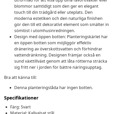
utformad för att visa upp dina favoritväxter eller
blommor samtidigt som den ger en elegant
touch till din trädgård eller uteplats. Den
moderna estetiken och den naturliga finishen
gör den till ett dekorativt element som smälter in
sömlöst i utomhusinredningen.
Design med öppen botten: Planteringskärlet har
en öppen botten som möjliggör effektiv
dränering av överskottsvatten och förhindrar
vattendränkning. Designen främjar också en
sund växttillväxt genom att låta rötterna sträcka
sig fritt ner i jorden för bättre näringsupptag.
Bra att känna till:
Denna planteringslåda har ingen botten.
Specifikationer
Färg: Svart
Material: Kallvalsat stål