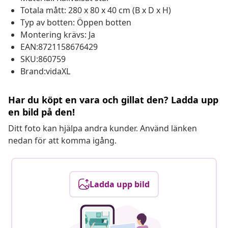
Totala mått: 280 x 80 x 40 cm (B x D x H)
Typ av botten: Öppen botten
Montering krävs: Ja
EAN:8721158676429
SKU:860759
Brand:vidaXL
Har du köpt en vara och gillat den? Ladda upp
en bild på den!
Ditt foto kan hjälpa andra kunder. Använd länken
nedan för att komma igång.
Ladda upp bild