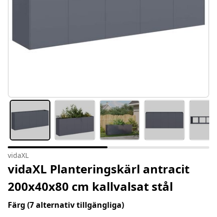
vidaXL
vidaXL Planteringskärl antracit
200x40x80 cm kallvalsat stål
Färg
(7 alternativ tillgängliga)