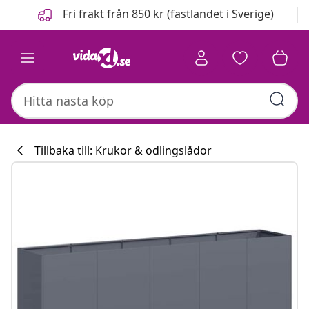
Föregående
Nästa
Fri frakt från 850 kr (fastlandet i Sverige)
Tillbaka till: Krukor & odlingslådor