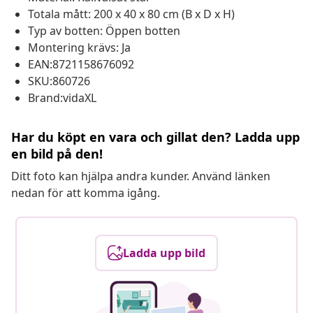
Totala mått: 200 x 40 x 80 cm (B x D x H)
Typ av botten: Öppen botten
Montering krävs: Ja
EAN:8721158676092
SKU:860726
Brand:vidaXL
Har du köpt en vara och gillat den? Ladda upp
en bild på den!
Ditt foto kan hjälpa andra kunder. Använd länken
nedan för att komma igång.
Ladda upp bild