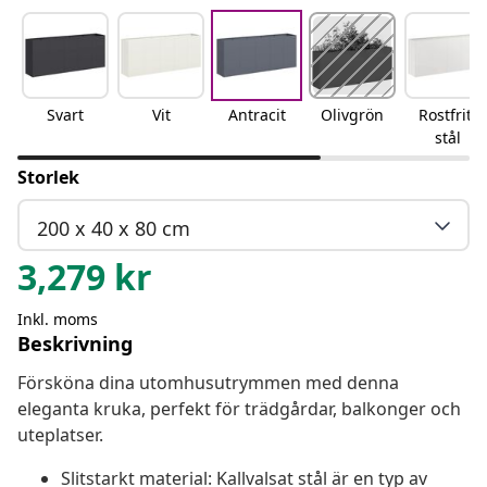
Svart
Vit
Antracit
Olivgrön
Rostfritt
stål
Storlek
200 x 40 x 80 cm
3,279
kr
Inkl. moms
Beskrivning
Försköna dina utomhusutrymmen med denna
eleganta kruka, perfekt för trädgårdar, balkonger och
uteplatser.
Slitstarkt material: Kallvalsat stål är en typ av