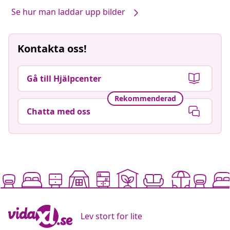
Se hur man laddar upp bilder
Kontakta oss!
Gå till Hjälpcenter
Rekommenderad
Chatta med oss
Lev stort for lite