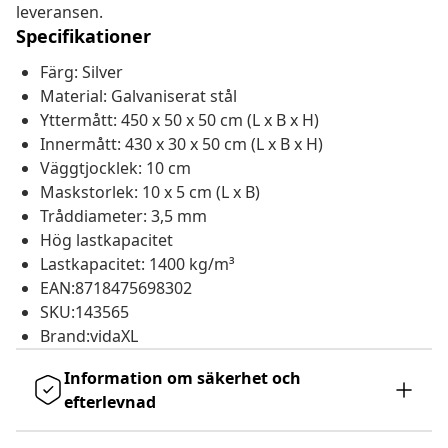
leveransen.
Specifikationer
Färg: Silver
Material: Galvaniserat stål
Yttermått: 450 x 50 x 50 cm (L x B x H)
Innermått: 430 x 30 x 50 cm (L x B x H)
Väggtjocklek: 10 cm
Maskstorlek: 10 x 5 cm (L x B)
Tråddiameter: 3,5 mm
Hög lastkapacitet
Lastkapacitet: 1400 kg/m³
EAN:8718475698302
SKU:143565
Brand:vidaXL
Information om säkerhet och
efterlevnad