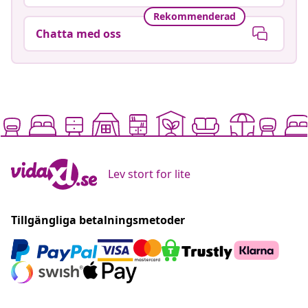
Rekommenderad
Chatta med oss
Lev stort for lite
Tillgängliga betalningsmetoder