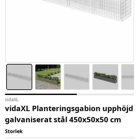
vidaXL
vidaXL Planteringsgabion upphöjd
galvaniserat stål 450x50x50 cm
Storlek