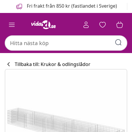
Föregående
Nästa
Fri frakt från 850 kr (fastlandet i Sverige)
Tillbaka till: Krukor & odlingslådor