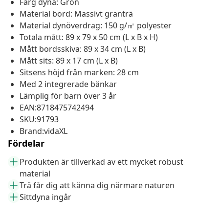
Färg dyna: Grön
Material bord: Massivt granträ
Material dynöverdrag: 150 g/㎡ polyester
Totala mått: 89 x 79 x 50 cm (L x B x H)
Mått bordsskiva: 89 x 34 cm (L x B)
Mått sits: 89 x 17 cm (L x B)
Sitsens höjd från marken: 28 cm
Med 2 integrerade bänkar
Lämplig för barn över 3 år
EAN:8718475742494
SKU:91793
Brand:vidaXL
Fördelar
Produkten är tillverkad av ett mycket robust
material
Trä får dig att känna dig närmare naturen
Sittdyna ingår