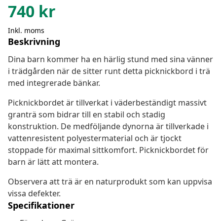
740
kr
Inkl. moms
Beskrivning
Dina barn kommer ha en härlig stund med sina vänner
i trädgården när de sitter runt detta picknickbord i trä
med integrerade bänkar.
Picknickbordet är tillverkat i väderbeständigt massivt
granträ som bidrar till en stabil och stadig
konstruktion. De medföljande dynorna är tillverkade i
vattenresistent polyestermaterial och är tjockt
stoppade för maximal sittkomfort. Picknickbordet för
barn är lätt att montera.
Observera att trä är en naturprodukt som kan uppvisa
vissa defekter.
Specifikationer