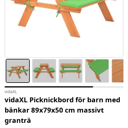
vidaXL
vidaXL Picknickbord för barn med
bänkar 89x79x50 cm massivt
granträ