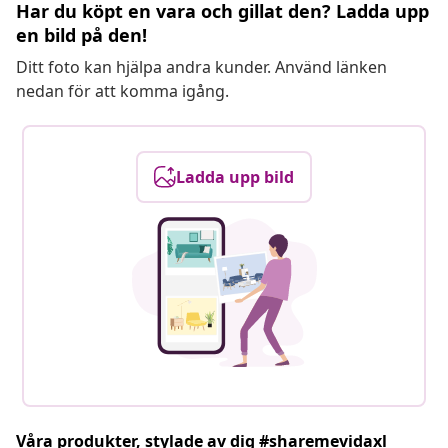
Har du köpt en vara och gillat den? Ladda upp
en bild på den!
Ditt foto kan hjälpa andra kunder. Använd länken
nedan för att komma igång.
Ladda upp bild
Våra produkter, stylade av dig #sharemevidaxl