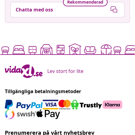
Rekommenderad
Chatta med oss
Lev stort for lite
Tillgängliga betalningsmetoder
Prenumerera på vårt nyhetsbrev