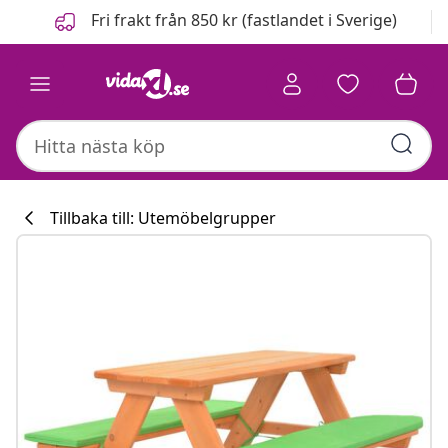
Föregående
Nästa
Fri frakt från 850 kr (fastlandet i Sverige)
Tillbaka till: Utemöbelgrupper