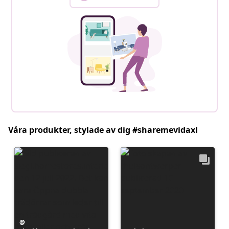
Våra produkter, stylade av dig #sharemevidaxl
Inlägg