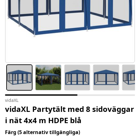
vidaXL
vidaXL Partytält med 8 sidoväggar
i nät 4x4 m HDPE blå
Färg
(5 alternativ tillgängliga)