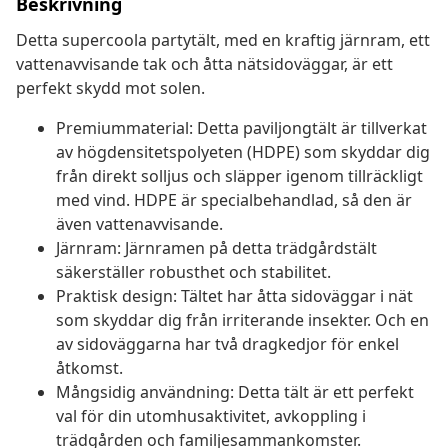
Beskrivning
Detta supercoola partytält, med en kraftig järnram, ett
vattenavvisande tak och åtta nätsidoväggar, är ett
perfekt skydd mot solen.
Premiummaterial: Detta paviljongtält är tillverkat
av högdensitetspolyeten (HDPE) som skyddar dig
från direkt solljus och släpper igenom tillräckligt
med vind. HDPE är specialbehandlad, så den är
även vattenavvisande.
Järnram: Järnramen på detta trädgårdstält
säkerställer robusthet och stabilitet.
Praktisk design: Tältet har åtta sidoväggar i nät
som skyddar dig från irriterande insekter. Och en
av sidoväggarna har två dragkedjor för enkel
åtkomst.
Mångsidig användning: Detta tält är ett perfekt
val för din utomhusaktivitet, avkoppling i
trädgården och familjesammankomster.