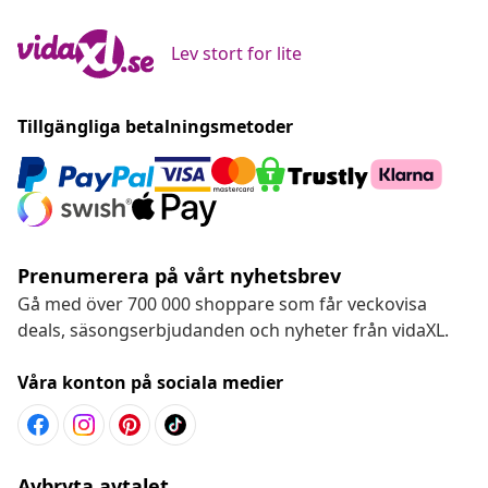
Lev stort for lite
Tillgängliga betalningsmetoder
Prenumerera på vårt nyhetsbrev
Gå med över 700 000 shoppare som får veckovisa
deals, säsongserbjudanden och nyheter från vidaXL.
Våra konton på sociala medier
Avbryta avtalet