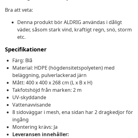
Bra att veta:
Denna produkt bör ALDRIG användas i dåligt
väder, såsom stark vind, kraftigt regn, snö, storm
etc.
Specifikationer
Färg: Blå
Material: HDPE (högdensitetspolyeten) med
beläggning, pulverlackerad järn
Mått: 400 x 400 x 268 cm (L x B x H)
Takfotshöjd från marken: 2 m
UV-skyddande
Vattenavvisande
8 sidoväggar i mesh, ena sidan har 2 dragkedjor för
ingång
Montering krävs: Ja
Leveransen innehåller: