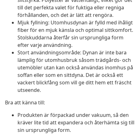
slitstyrka. Polyester är vattentåligt, vilket gör det
till det perfekta valet för fuktiga eller regniga
förhållanden, och det är lätt att rengöra.
Mjuk fyllning: Utomhusdynan är fylld med ihåligt
fiber för en mjuk känsla och optimal sittkomfort.
Stolskuddarna återfår sin ursprungliga form
efter varje användning.
Stort användningsområde: Dynan är inte bara
lämplig för utomhusbruk såsom trädgårds- och
utemöbler utan kan också användas inomhus på
soffan eller som en sittdyna. Det är också ett
vackert blickfång som vill ge ditt hem ett fräscht
utseende.
Bra att känna till:
Produkten är förpackad under vakuum, så den
kräver lite tid att expandera och återhämta sig till
sin ursprungliga form.