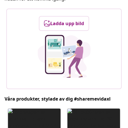
Ladda upp bild
Våra produkter, stylade av dig #sharemevidaxl