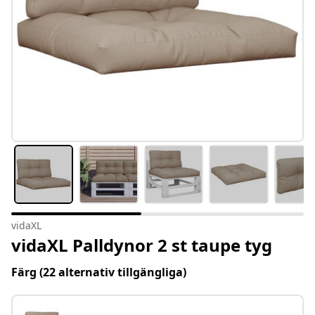
vidaXL
vidaXL Palldynor 2 st taupe tyg
Färg
(22 alternativ tillgängliga)