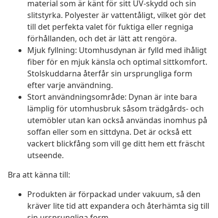
material som är känt för sitt UV-skydd och sin
slitstyrka. Polyester är vattentåligt, vilket gör det
till det perfekta valet för fuktiga eller regniga
förhållanden, och det är lätt att rengöra.
Mjuk fyllning: Utomhusdynan är fylld med ihåligt
fiber för en mjuk känsla och optimal sittkomfort.
Stolskuddarna återfår sin ursprungliga form
efter varje användning.
Stort användningsområde: Dynan är inte bara
lämplig för utomhusbruk såsom trädgårds- och
utemöbler utan kan också användas inomhus på
soffan eller som en sittdyna. Det är också ett
vackert blickfång som vill ge ditt hem ett fräscht
utseende.
Bra att känna till:
Produkten är förpackad under vakuum, så den
kräver lite tid att expandera och återhämta sig till
sin ursprungliga form.