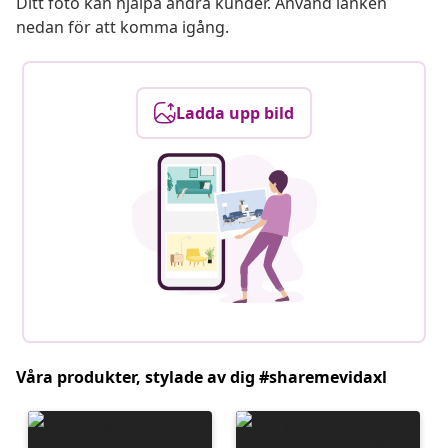
Ditt foto kan hjälpa andra kunder. Använd länken
nedan för att komma igång.
Ladda upp bild
Våra produkter, stylade av dig #sharemevidaxl