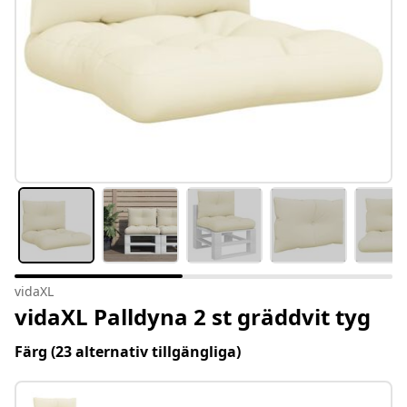
vidaXL
vidaXL Palldyna 2 st gräddvit tyg
Färg
(23 alternativ tillgängliga)