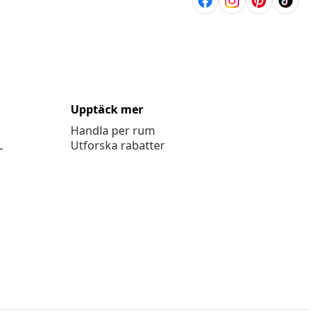
Upptäck mer
Handla per rum
L
Utforska rabatter