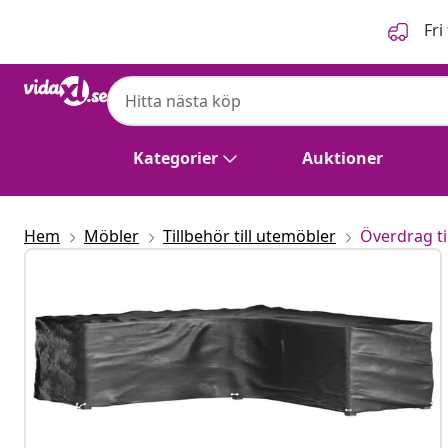
Föregående
Nästa
Fri
Kategorier
Auktioner
Hem
Möbler
Tillbehör till utemöbler
Överdrag ti