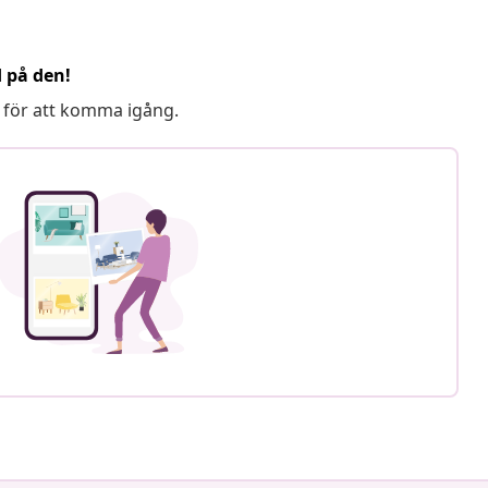
d på den!
 för att komma igång.