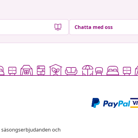
Chatta med oss
s, säsongserbjudanden och