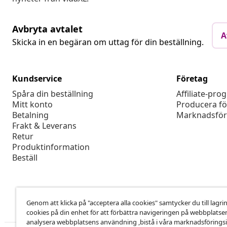
Avbryta avtalet
A
Skicka in en begäran om uttag för din beställning.
Kundservice
Företag
Spåra din beställning
Affiliate-pro
Mitt konto
Producera fö
Betalning
Marknadsför
Frakt & Leverans
Retur
Produktinformation
Beställ
Genom att klicka på "acceptera alla cookies" samtycker du till lagri
cookies på din enhet för att förbättra navigeringen på webbplatse
analysera webbplatsens användning ,bistå i våra marknadsföringsi