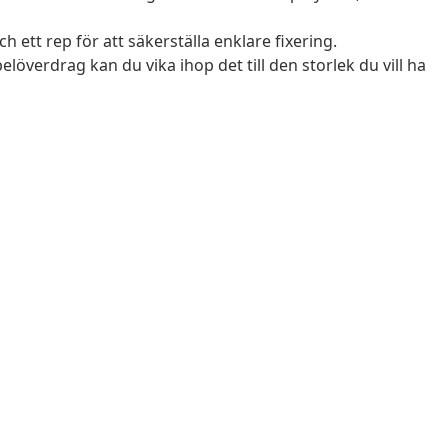
ett rep för att säkerställa enklare fixering.
överdrag kan du vika ihop det till den storlek du vill ha