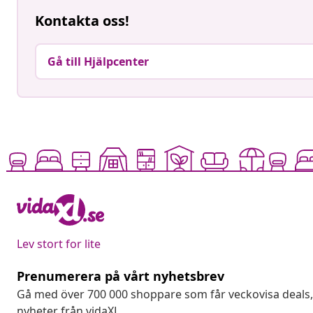
Kontakta oss!
Gå till Hjälpcenter
Lev stort for lite
Prenumerera på vårt nyhetsbrev
Gå med över 700 000 shoppare som får veckovisa deal
nyheter från vidaXL.