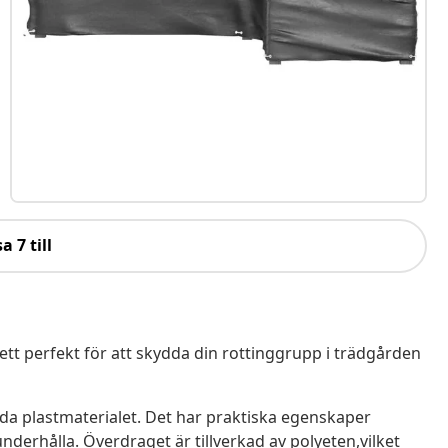
a 7 till
t perfekt för att skydda din rottinggrupp i trädgården
ända plastmaterialet. Det har praktiska egenskaper
underhålla. Överdraget är tillverkad av polyeten,vilket