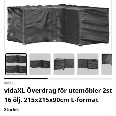
vidaXL
vidaXL Överdrag för utemöbler 2st
16 ölj. 215x215x90cm L-format
Storlek