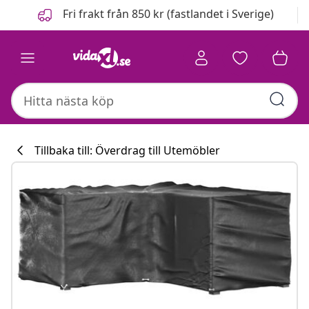
Föregående
Nästa
Fri frakt från 850 kr (fastlandet i Sverige)
Tillbaka till: Överdrag till Utemöbler