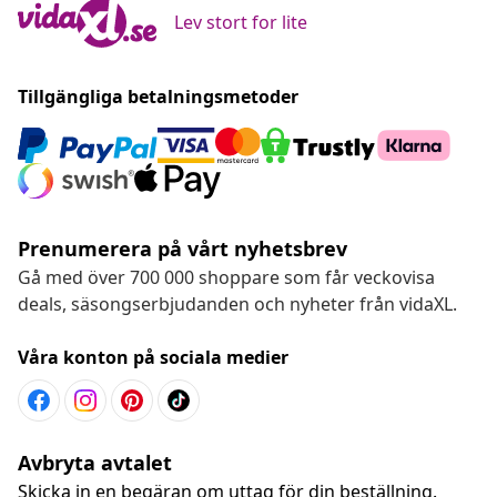
Lev stort for lite
Tillgängliga betalningsmetoder
Prenumerera på vårt nyhetsbrev
Gå med över 700 000 shoppare som får veckovisa
deals, säsongserbjudanden och nyheter från vidaXL.
Våra konton på sociala medier
Avbryta avtalet
Skicka in en begäran om uttag för din beställning.