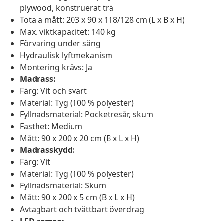
plywood, konstruerat trä
Totala mått: 203 x 90 x 118/128 cm (L x B x H)
Max. viktkapacitet: 140 kg
Förvaring under säng
Hydraulisk lyftmekanism
Montering krävs: Ja
Madrass:
Färg: Vit och svart
Material: Tyg (100 % polyester)
Fyllnadsmaterial: Pocketresår, skum
Fasthet: Medium
Mått: 90 x 200 x 20 cm (B x L x H)
Madrasskydd:
Färg: Vit
Material: Tyg (100 % polyester)
Fyllnadsmaterial: Skum
Mått: 90 x 200 x 5 cm (B x L x H)
Avtagbart och tvättbart överdrag