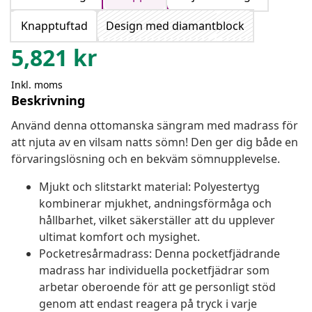
Knapptuftad
Design med diamantblock
5,821
kr
Inkl. moms
Beskrivning
Använd denna ottomanska sängram med madrass för
att njuta av en vilsam natts sömn! Den ger dig både en
förvaringslösning och en bekväm sömnupplevelse.
Mjukt och slitstarkt material: Polyestertyg
kombinerar mjukhet, andningsförmåga och
hållbarhet, vilket säkerställer att du upplever
ultimat komfort och mysighet.
Pocketresårmadrass: Denna pocketfjädrande
madrass har individuella pocketfjädrar som
arbetar oberoende för att ge personligt stöd
genom att endast reagera på tryck i varje