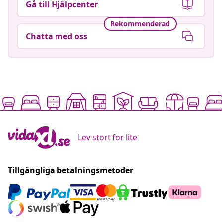
Gå till Hjälpcenter
Rekommenderad
Chatta med oss
Lev stort for lite
Tillgängliga betalningsmetoder