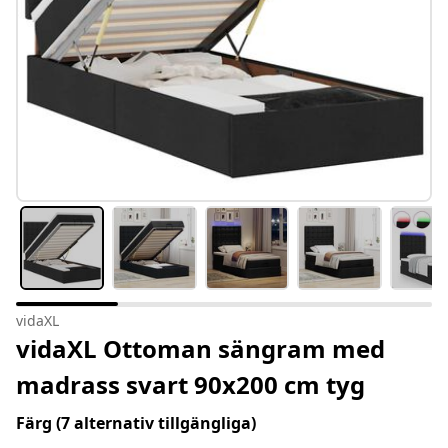
vidaXL
vidaXL Ottoman sängram med
madrass svart 90x200 cm tyg
Färg
(7 alternativ tillgängliga)