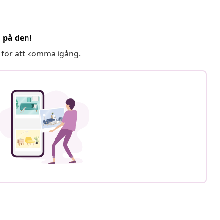
d på den!
 för att komma igång.