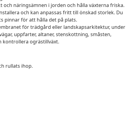
fukt och näringsämnen i jorden och hålla växterna friska.
nstallera och kan anpassas fritt till önskad storlek. Du
nnar för att hålla det på plats.
ranet för trädgård eller landskapsarkitektur, under
ägar, uppfarter, altaner, stenskottning, småsten,
kontrollera ogrästillväxt.
h rullats ihop.