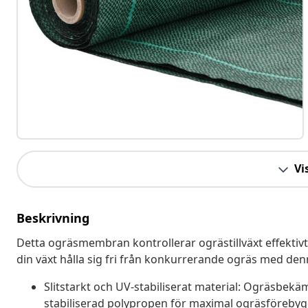
Vis
Beskrivning
Detta ogräsmembran kontrollerar ogrästillväxt effektivt 
din växt hålla sig fri från konkurrerande ogräs med 
Slitstarkt och UV-stabiliserat material: Ogräsbekäm
stabiliserad polypropen för maximal ogräsförebyg