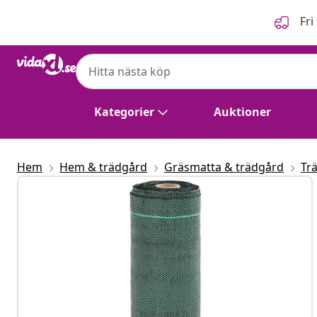
Föregående
Nästa
Fri
Kategorier
Auktioner
Hem
Hem & trädgård
Gräsmatta & trädgård
Tr