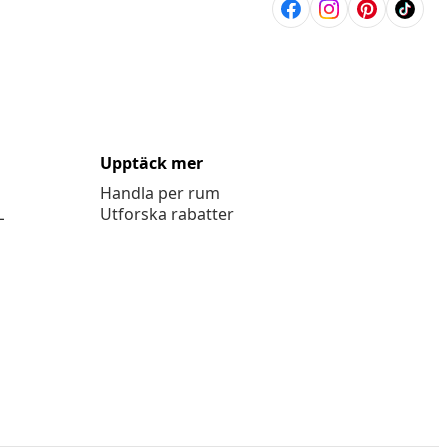
Upptäck mer
Handla per rum
L
Utforska rabatter