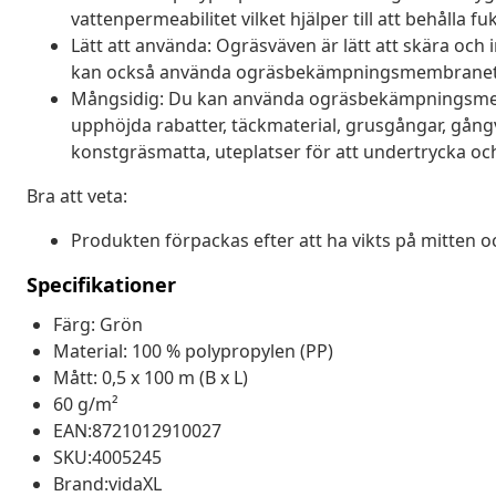
vattenpermeabilitet vilket hjälper till att behålla 
Lätt att använda: Ogräsväven är lätt att skära och i
kan också använda ogräsbekämpningsmembranets pi
Mångsidig: Du kan använda ogräsbekämpningsmemb
upphöjda rabatter, täckmaterial, grusgångar, gångv
konstgräsmatta, uteplatser för att undertrycka och 
Bra att veta:
Produkten förpackas efter att ha vikts på mitten oc
Specifikationer
Färg: Grön
Material: 100 % polypropylen (PP)
Mått: 0,5 x 100 m (B x L)
60 g/m²
EAN:8721012910027
SKU:4005245
Brand:vidaXL