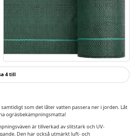
a 4 till
samtidigt som det låter vatten passera ner i jorden. Låt
denna ogräsbekämpningsmatta!
pningsväven är tillverkad av slitstark och UV-
gande. Den har också utmärkt luft- och