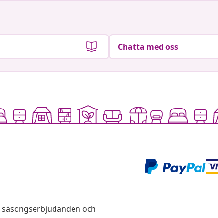
Chatta med oss
s, säsongserbjudanden och