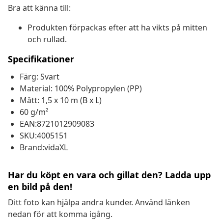
Bra att känna till:
Produkten förpackas efter att ha vikts på mitten
och rullad.
Specifikationer
Färg: Svart
Material: 100% Polypropylen (PP)
Mått: 1,5 x 10 m (B x L)
60 g/m²
EAN:8721012909083
SKU:4005151
Brand:vidaXL
Har du köpt en vara och gillat den? Ladda upp
en bild på den!
Ditt foto kan hjälpa andra kunder. Använd länken
nedan för att komma igång.