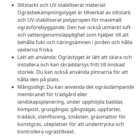
Slitstarkt och UV-stabiliserat material:
Ogräsbekämpningstyget är tillverkat av slitstark
och UV-stabiliserat polypropen för maximalt
ogräsförebyggande. Den har också utmärkt luft-
och vattengenomsläpplighet som hjälper till att
behålla fukt och näringsämnen i jorden och hålla
växterna friska.
Lätt att använda: Ogrästyget är lätt att skära och
installera och kan skräddarsys fritt till önskad
storlek. Du kan också använda pinnarna för att
hålla den på plats.
Mångsidigt: Du kan använda det ogräsdämpande
membranet för trädgård eller
landskapsplanering, under upphöjda bäddar,
kompost, grusgångar, gångvägar, uppfarter,
trädäck, stenflisning, småsten, gräsmattor för
konstgräs, uteplatser för att undertrycka och
kontrollera ogrästillväxt.