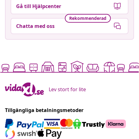
Gå till Hjälpcenter
Rekommenderad
Chatta med oss
Lev stort for lite
Tillgängliga betalningsmetoder