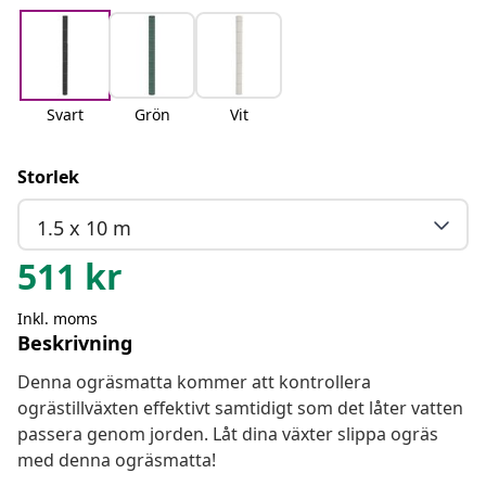
Svart
Grön
Vit
Storlek
1.5 x 10 m
511
kr
Inkl. moms
Beskrivning
Denna ogräsmatta kommer att kontrollera
ogrästillväxten effektivt samtidigt som det låter vatten
passera genom jorden. Låt dina växter slippa ogräs
med denna ogräsmatta!