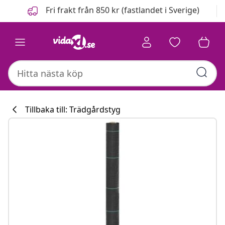
Föregående
Nästa
Fri frakt från 850 kr (fastlandet i Sverige)
Tillbaka till: Trädgårdstyg