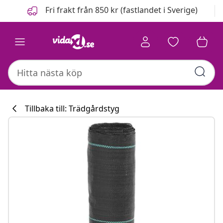
Föregående
Nästa
Fri frakt från 850 kr (fastlandet i Sverige)
Tillbaka till: Trädgårdstyg