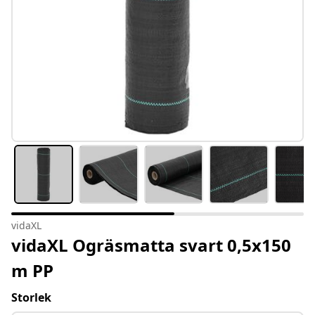
vidaXL
vidaXL Ogräsmatta svart 0,5x150
m PP
Storlek