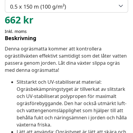
0.5 x 150 m (100 g/m²)
662
kr
Inkl. moms
Beskrivning
Denna ogräsmatta kommer att kontrollera
ogrästillväxten effektivt samtidigt som det låter vatten
passera genom jorden. Låt dina växter slippa ogräs
med denna ogräsmatta!
Slitstarkt och UV-stabiliserat material:
Ogräsbekämpningstyget är tillverkat av slitstark
och UV-stabiliserat polypropen för maximalt
ogräsförebyggande. Den har också utmärkt luft-
och vattengenomsläpplighet som hjälper till att
behålla fukt och näringsämnen i jorden och hålla
växterna friska.
Lätt att använda: Ogrästyget är lätt att skära och