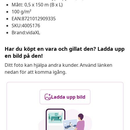
Mått: 0,5 x 150 m (B x L)
100 g/m²
EAN:8721012909335
SKU:4005176
Brand:vidaXL
Har du köpt en vara och gillat den? Ladda upp
en bild på den!
Ditt foto kan hjälpa andra kunder. Använd länken
nedan för att komma igång.
Ladda upp bild