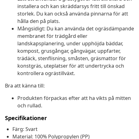
installera och kan skräddarsys fritt till önskad
storlek. Du kan också använda pinnarna för att
hålla den på plats.
Mångsidigt: Du kan använda det ogräsdämpande
membranet för trädgård eller
landskapsplanering, under upphöjda bäddar,
kompost, grusgångar, gångvägar, uppfarter,
trädäck, stenflisning, småsten, gräsmattor för
konstgräs, uteplatser för att undertrycka och
kontrollera ogrästillväxt.
Bra att känna till:
Produkten förpackas efter att ha vikts på mitten
och rullad.
Specifikationer
Färg: Svart
Material: 100% Polypropylen (PP)