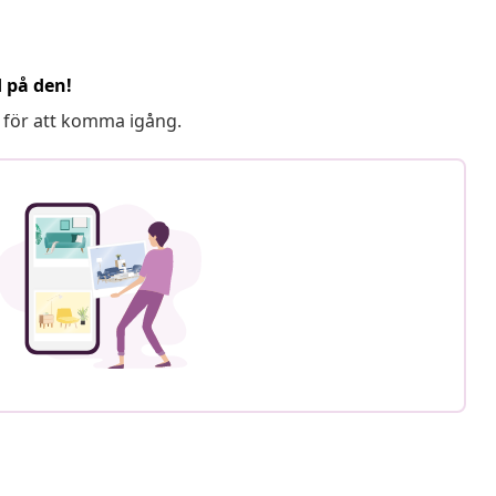
d på den!
 för att komma igång.