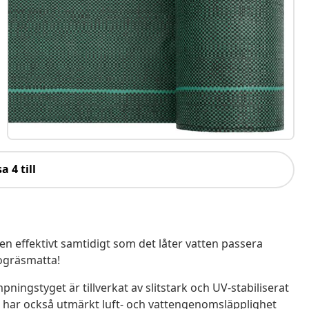
a 4 till
n effektivt samtidigt som det låter vatten passera
ogräsmatta!
ningstyget är tillverkat av slitstark och UV-stabiliserat
har också utmärkt luft- och vattengenomsläpplighet