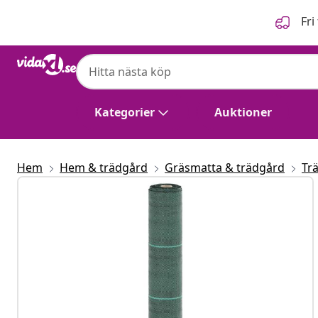
Föregående
Nästa
Fri
Kategorier
Auktioner
Hem
Hem & trädgård
Gräsmatta & trädgård
Tr