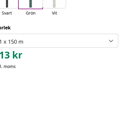
Svart
Grön
Vit
orlek
1 x 150 m
13
kr
kl. moms