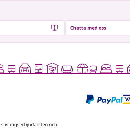
Chatta med oss
s, säsongserbjudanden och