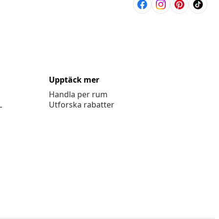
Upptäck mer
Handla per rum
L
Utforska rabatter