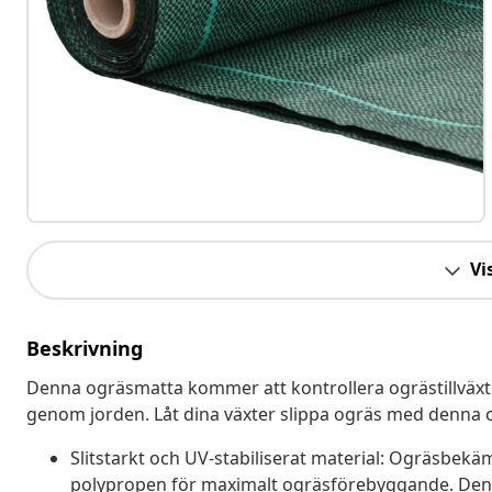
Vis
Beskrivning
Denna ogräsmatta kommer att kontrollera ogrästillväxte
genom jorden. Låt dina växter slippa ogräs med denna 
Slitstarkt och UV-stabiliserat material: Ogräsbekämp
polypropen för maximalt ogräsförebyggande. Den 