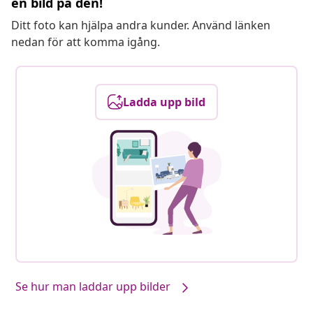
en bild på den!
Ditt foto kan hjälpa andra kunder. Använd länken
nedan för att komma igång.
Ladda upp bild
Våra produkter, stylade av dig #sharemevidaxl