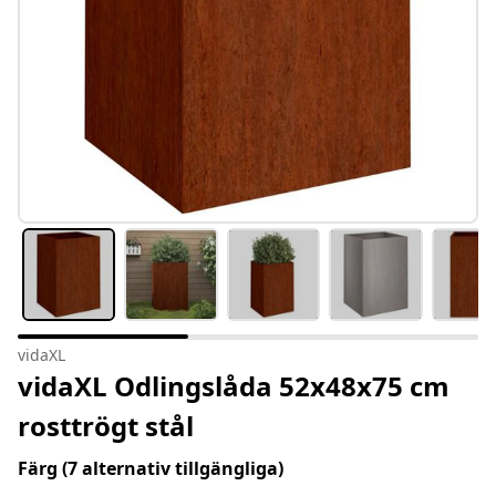
vidaXL
vidaXL Odlingslåda 52x48x75 cm
rosttrögt stål
Färg
(7 alternativ tillgängliga)