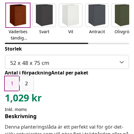
Väderbes
Svart
Vit
Antracit
Olivgrön
tändigt
stål
Storlek
52 x 48 x 75 cm
Antal i förpackningAntal per paket
1
2
1,029
kr
Inkl. moms
Beskrivning
Denna planteringslåda är ett perfekt val för gör-det-