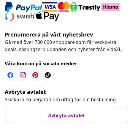
Chatta med oss
Lev stort for lite
Tillgängliga betalningsmetoder
Prenumerera på vårt nyhetsbrev
Gå med över 700 000 shoppare som får veckovisa