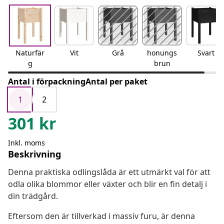
Naturfär
Vit
Grå
honungs
Svart
g
brun
Antal i förpackningAntal per paket
1
2
301
kr
Inkl. moms
Beskrivning
Denna praktiska odlingslåda är ett utmärkt val för att
odla olika blommor eller växter och blir en fin detalj i
din trädgård.
Eftersom den är tillverkad i massiv furu, är denna