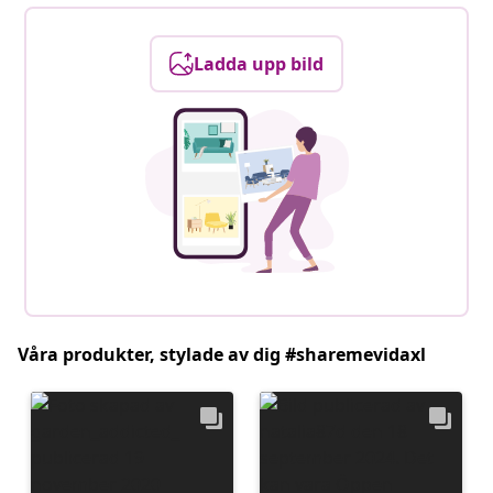
Ladda upp bild
Våra produkter, stylade av dig #sharemevidaxl