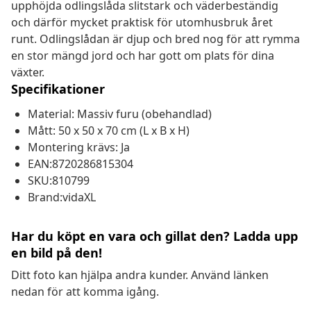
upphöjda odlingslåda slitstark och väderbeständig
och därför mycket praktisk för utomhusbruk året
runt. Odlingslådan är djup och bred nog för att rymma
en stor mängd jord och har gott om plats för dina
växter.
Specifikationer
Material: Massiv furu (obehandlad)
Mått: 50 x 50 x 70 cm (L x B x H)
Montering krävs: Ja
EAN:8720286815304
SKU:810799
Brand:vidaXL
Har du köpt en vara och gillat den? Ladda upp
en bild på den!
Ditt foto kan hjälpa andra kunder. Använd länken
nedan för att komma igång.