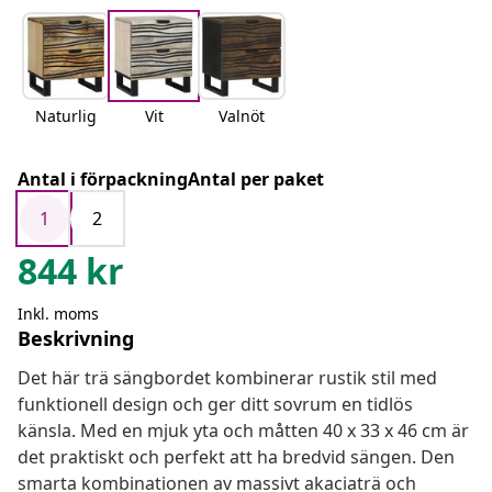
Naturlig
Vit
Valnöt
Antal i förpackningAntal per paket
1
2
844
kr
Inkl. moms
Beskrivning
Det här trä sängbordet kombinerar rustik stil med
funktionell design och ger ditt sovrum en tidlös
känsla. Med en mjuk yta och måtten 40 x 33 x 46 cm är
det praktiskt och perfekt att ha bredvid sängen. Den
smarta kombinationen av massivt akaciaträ och