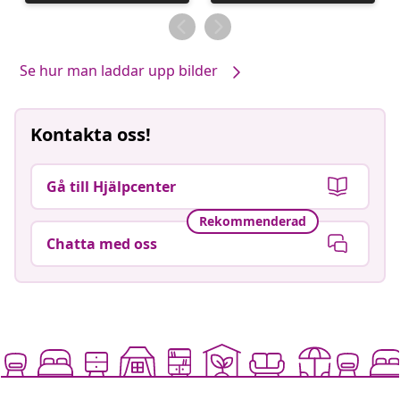
publicerat
publicerat
av
av
Se hur man laddar upp bilder
Kontakta oss!
Gå till Hjälpcenter
Rekommenderad
Chatta med oss