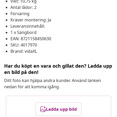
Vikt: 10,75 kg
Antal lådor: 2
Förvaring
Kräver montering: Ja
Leveransinnehåll:
1 x Sängbord
EAN: 8721158450630
SKU: 4017970
Brand: vidaXL
Har du köpt en vara och gillat den? Ladda upp
en bild på den!
Ditt foto kan hjälpa andra kunder. Använd länken
nedan för att komma igång.
Ladda upp bild