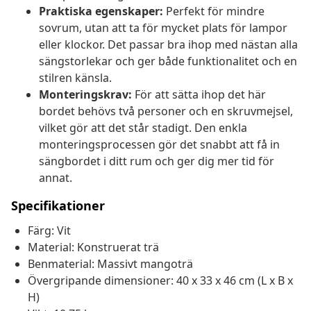
Praktiska egenskaper:
Perfekt för mindre
sovrum, utan att ta för mycket plats för lampor
eller klockor. Det passar bra ihop med nästan alla
sängstorlekar och ger både funktionalitet och en
stilren känsla.
Monteringskrav:
För att sätta ihop det här
bordet behövs två personer och en skruvmejsel,
vilket gör att det står stadigt. Den enkla
monteringsprocessen gör det snabbt att få in
sängbordet i ditt rum och ger dig mer tid för
annat.
Specifikationer
Färg: Vit
Material: Konstruerat trä
Benmaterial: Massivt mangoträ
Övergripande dimensioner: 40 x 33 x 46 cm (L x B x
H)