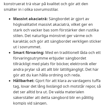
konstruerat trä visar på kvalitet och gör att den
smälter in i olika sovrumsstilar.
Massivt akaciaträ:
Sängbordet är gjort av
högkvalitativt massivt akaciaträ, vilket ger en
stark och vacker bas som förstärker den rustika
stilen. Det naturliga mönstret ger värme och
karaktär, och gör att sängbordet verkligen sticker
ut i sovrummet.
Smart förvaring:
Med en traditionell låda och ett
förvaringsutrymme erbjuder sängbordet
tillräckligt med plats för böcker, elektronik eller
andra prylar så att allt blir lättillgängligt. Det här
gör att du kan hålla ordning och reda.
Hållbarhet:
Gjort för att klara av vardagens tuffa
tag, lovar det lång livslängd och motstår repor, så
det ser alltid bra ut. De valda materialen
säkerställer att detta sängbord blir en pålitlig
kompis vid sängen.