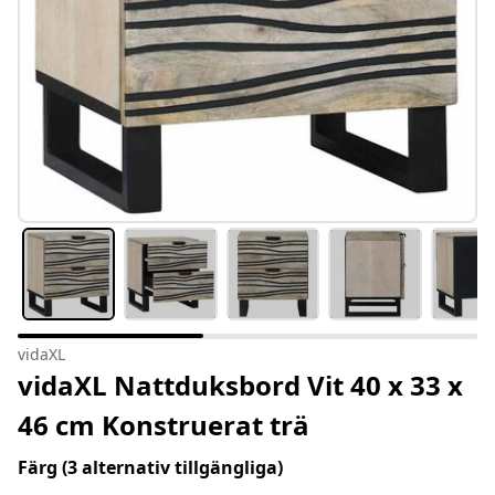
vidaXL
vidaXL Nattduksbord Vit 40 x 33 x
46 cm Konstruerat trä
Färg
(3 alternativ tillgängliga)