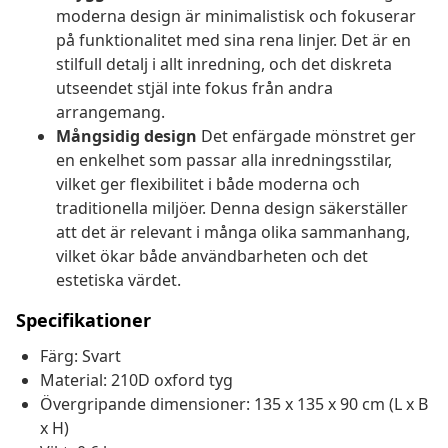
moderna design är minimalistisk och fokuserar
på funktionalitet med sina rena linjer. Det är en
stilfull detalj i allt inredning, och det diskreta
utseendet stjäl inte fokus från andra
arrangemang.
Mångsidig design
Det enfärgade mönstret ger
en enkelhet som passar alla inredningsstilar,
vilket ger flexibilitet i både moderna och
traditionella miljöer. Denna design säkerställer
att det är relevant i många olika sammanhang,
vilket ökar både användbarheten och det
estetiska värdet.
Specifikationer
Färg: Svart
Material: 210D oxford tyg
Övergripande dimensioner: 135 x 135 x 90 cm (L x B
x H)