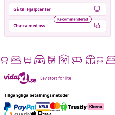
Gå till Hjälpcenter
Rekommenderad
Chatta med oss
Lev stort for lite
Tillgängliga betalningsmetoder