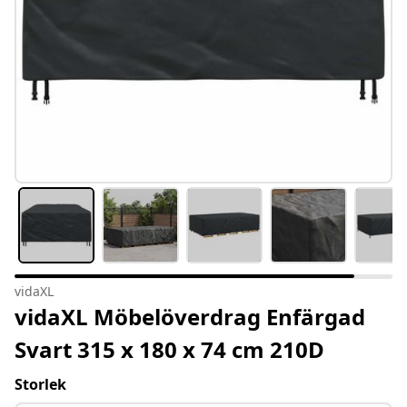
vidaXL
vidaXL Möbelöverdrag Enfärgad
Svart 315 x 180 x 74 cm 210D
Storlek