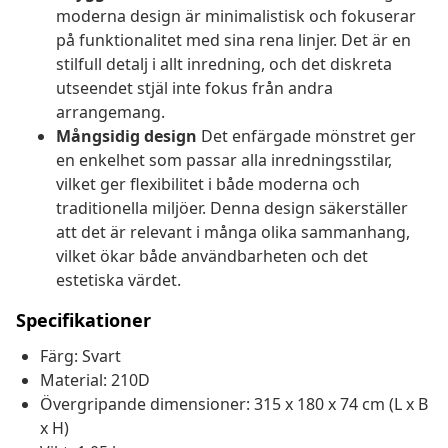
moderna design är minimalistisk och fokuserar
på funktionalitet med sina rena linjer. Det är en
stilfull detalj i allt inredning, och det diskreta
utseendet stjäl inte fokus från andra
arrangemang.
Mångsidig design
Det enfärgade mönstret ger
en enkelhet som passar alla inredningsstilar,
vilket ger flexibilitet i både moderna och
traditionella miljöer. Denna design säkerställer
att det är relevant i många olika sammanhang,
vilket ökar både användbarheten och det
estetiska värdet.
Specifikationer
Färg: Svart
Material: 210D
Övergripande dimensioner: 315 x 180 x 74 cm (L x B
x H)