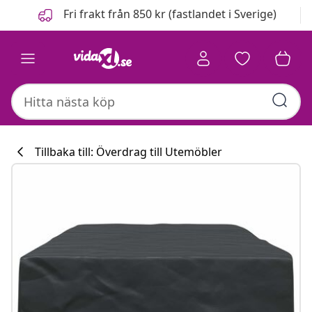
Föregående
Nästa
Fri frakt från 850 kr (fastlandet i Sverige)
Tillbaka till: Överdrag till Utemöbler