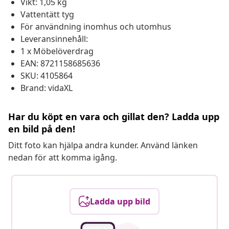
Vikt: 1,05 kg
Vattentätt tyg
För användning inomhus och utomhus
Leveransinnehåll:
1 x Möbelöverdrag
EAN: 8721158685636
SKU: 4105864
Brand: vidaXL
Har du köpt en vara och gillat den? Ladda upp
en bild på den!
Ditt foto kan hjälpa andra kunder. Använd länken
nedan för att komma igång.
Ladda upp bild