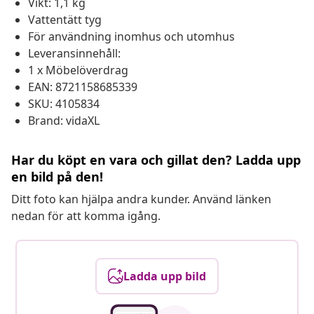
Vikt: 1,1 kg
Vattentätt tyg
För användning inomhus och utomhus
Leveransinnehåll:
1 x Möbelöverdrag
EAN: 8721158685339
SKU: 4105834
Brand: vidaXL
Har du köpt en vara och gillat den? Ladda upp
en bild på den!
Ditt foto kan hjälpa andra kunder. Använd länken
nedan för att komma igång.
Ladda upp bild