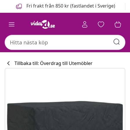
Föregående
Nästa
Fri frakt från 850 kr (fastlandet i Sverige)
Tillbaka till: Överdrag till Utemöbler