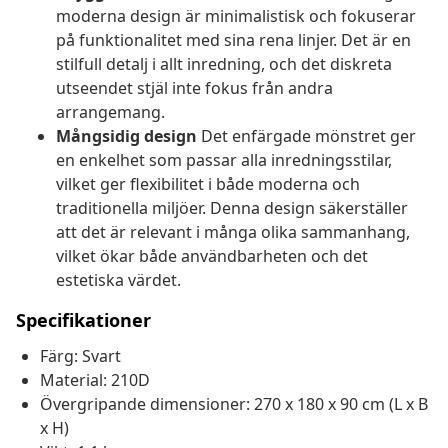
moderna design är minimalistisk och fokuserar
på funktionalitet med sina rena linjer. Det är en
stilfull detalj i allt inredning, och det diskreta
utseendet stjäl inte fokus från andra
arrangemang.
Mångsidig design
Det enfärgade mönstret ger
en enkelhet som passar alla inredningsstilar,
vilket ger flexibilitet i både moderna och
traditionella miljöer. Denna design säkerställer
att det är relevant i många olika sammanhang,
vilket ökar både användbarheten och det
estetiska värdet.
Specifikationer
Färg: Svart
Material: 210D
Övergripande dimensioner: 270 x 180 x 90 cm (L x B
x H)