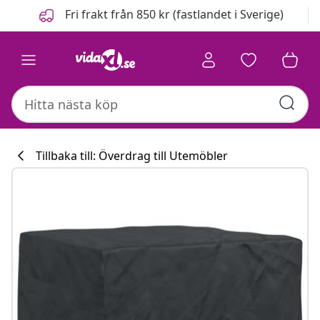
Föregående
Nästa
Fri frakt från 850 kr (fastlandet i Sverige)
Tillbaka till: Överdrag till Utemöbler