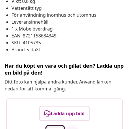
Vikt: 0,6 kg
Vattentätt tyg
För användning inomhus och utomhus
Leveransinnehåll:
1 x Möbelöverdrag
EAN: 8721158684349
SKU: 4105735
Brand: vidaXL
Har du köpt en vara och gillat den? Ladda upp
en bild på den!
Ditt foto kan hjälpa andra kunder. Använd länken
nedan för att komma igång.
Ladda upp bild