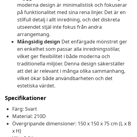
moderna design är minimalistisk och fokuserar
på funktionalitet med sina rena linjer. Det är en
stilfull detalj i allt inredning, och det diskreta
utseendet stjäl inte fokus från andra
arrangemang.
Mångsidig design
Det enfärgade mönstret ger
en enkelhet som passar alla inredningsstilar,
vilket ger flexibilitet i både moderna och
traditionella miljöer. Denna design säkerställer
att det är relevant i många olika sammanhang,
vilket ökar både användbarheten och det
estetiska värdet.
Specifikationer
Färg: Svart
Material: 210D
Övergripande dimensioner: 150 x 150 x 75 cm (L x B
x H)