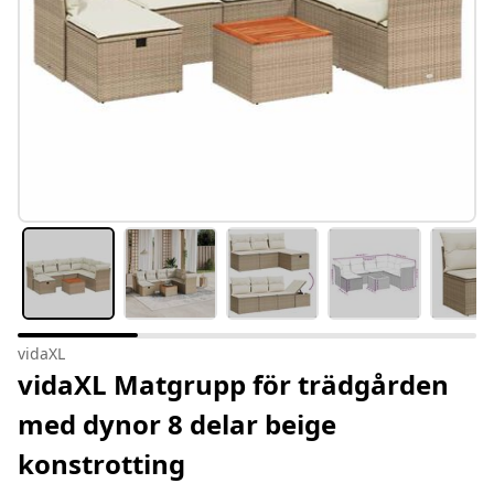
vidaXL
vidaXL Matgrupp för trädgården
med dynor 8 delar beige
konstrotting