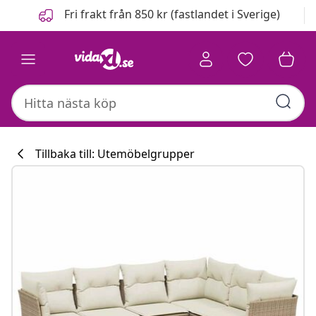
Föregående
Nästa
Fri frakt från 850 kr (fastlandet i Sverige)
Tillbaka till: Utemöbelgrupper