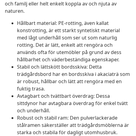
och familj eller helt enkelt koppla av och njuta av
naturen.
Hållbart material: PE-rotting, även kallat
konstrotting, är ett starkt syntetiskt material
med lågt underhåll som ser ut som naturlig
rotting. Det är lätt, enkelt att rengöra och
används ofta för utemöbler på grund av dess
hållbarhet och väderbeständiga egenskaper.
Stabil och lättskött bordsskiva: Detta
trädgårdsbord har en bordsskiva i akaciaträ som
är robust, hållbar och lätt att rengöra med en
fuktig trasa.
Avtagbart och tvättbart överdrag: Dessa
sittdynor har avtagbara överdrag för enkel tvätt
och underhåll.
Robust och stabil ram: Den pulverlackerade
stålramen säkerställer att trädgårdsmöblerna är
starka och stabila för dagligt utomhusbruk.