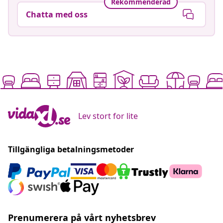
Rekommenderad
Chatta med oss
Lev stort for lite
Tillgängliga betalningsmetoder
Prenumerera på vårt nyhetsbrev