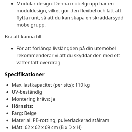
Modulär design: Denna möbelgrupp har en
moduldesign, vilket gör den flexibel och lätt att
flytta runt, så att du kan skapa en skräddarsydd
möbelgrupp.
Bra att känna till:
För att förlänga livslängden på din utemöbel
rekommenderar vi att du skyddar den med ett
vattentätt överdrag.
Specifikationer
Max. lastkapacitet (per sits): 110 kg
UV-beständig
Montering krävs: Ja
Hörnsits:
Färg: Beige
Material: PE-rotting, pulverlackerad stålram
Mått: 62 x 62 x 69 cm (B x D x H)