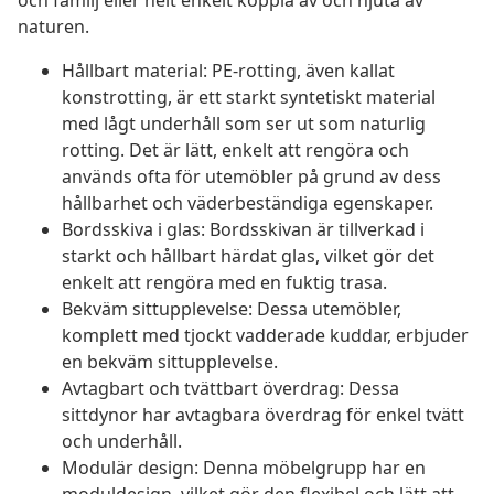
och familj eller helt enkelt koppla av och njuta av
naturen.
Hållbart material: PE-rotting, även kallat
konstrotting, är ett starkt syntetiskt material
med lågt underhåll som ser ut som naturlig
rotting. Det är lätt, enkelt att rengöra och
används ofta för utemöbler på grund av dess
hållbarhet och väderbeständiga egenskaper.
Bordsskiva i glas: Bordsskivan är tillverkad i
starkt och hållbart härdat glas, vilket gör det
enkelt att rengöra med en fuktig trasa.
Bekväm sittupplevelse: Dessa utemöbler,
komplett med tjockt vadderade kuddar, erbjuder
en bekväm sittupplevelse.
Avtagbart och tvättbart överdrag: Dessa
sittdynor har avtagbara överdrag för enkel tvätt
och underhåll.
Modulär design: Denna möbelgrupp har en