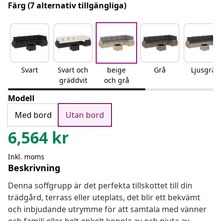
Färg
(7 alternativ tillgängliga)
Svart
Svart och
beige
Grå
Ljusgrå
gräddvit
och grå
Modell
Med bord
Utan bord
6,564
kr
Inkl. moms
Beskrivning
Denna soffgrupp är det perfekta tillskottet till din
trädgård, terrass eller uteplats, det blir ett bekvämt
och inbjudande utrymme för att samtala med vänner