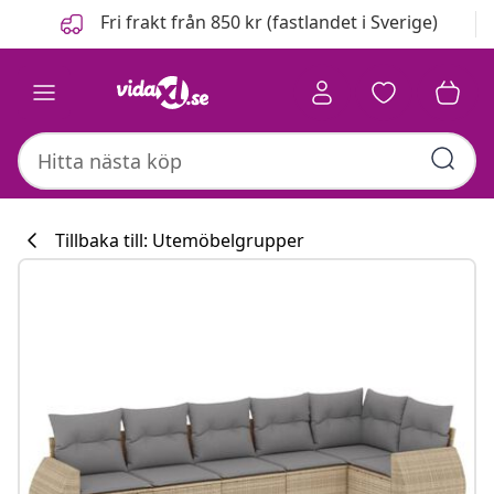
Föregående
Nästa
Fri frakt från 850 kr (fastlandet i Sverige)
Tillbaka till: Utemöbelgrupper