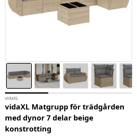
vidaXL
vidaXL Matgrupp för trädgården
med dynor 7 delar beige
konstrotting