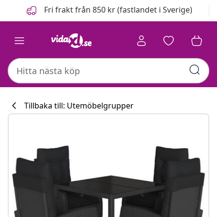
Föregående
Nästa
Fri frakt från 850 kr (fastlandet i Sverige)
Tillbaka till: Utemöbelgrupper