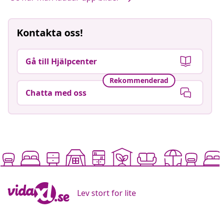
Kontakta oss!
Gå till Hjälpcenter
Rekommenderad
Chatta med oss
Lev stort for lite