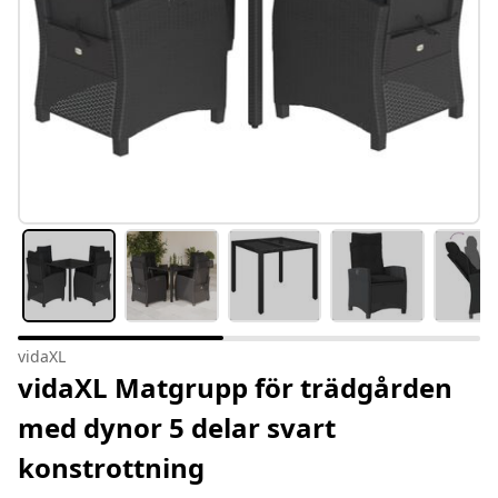
vidaXL
vidaXL Matgrupp för trädgården
med dynor 5 delar svart
konstrottning