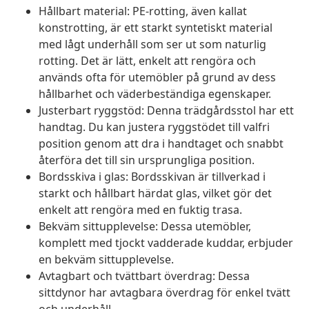
Hållbart material: PE-rotting, även kallat
konstrotting, är ett starkt syntetiskt material
med lågt underhåll som ser ut som naturlig
rotting. Det är lätt, enkelt att rengöra och
används ofta för utemöbler på grund av dess
hållbarhet och väderbeständiga egenskaper.
Justerbart ryggstöd: Denna trädgårdsstol har ett
handtag. Du kan justera ryggstödet till valfri
position genom att dra i handtaget och snabbt
återföra det till sin ursprungliga position.
Bordsskiva i glas: Bordsskivan är tillverkad i
starkt och hållbart härdat glas, vilket gör det
enkelt att rengöra med en fuktig trasa.
Bekväm sittupplevelse: Dessa utemöbler,
komplett med tjockt vadderade kuddar, erbjuder
en bekväm sittupplevelse.
Avtagbart och tvättbart överdrag: Dessa
sittdynor har avtagbara överdrag för enkel tvätt