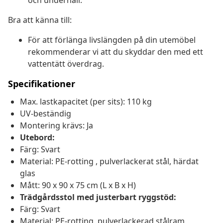
och underhåll.
Bra att känna till:
För att förlänga livslängden på din utemöbel
rekommenderar vi att du skyddar den med ett
vattentätt överdrag.
Specifikationer
Max. lastkapacitet (per sits): 110 kg
UV-beständig
Montering krävs: Ja
Utebord:
Färg: Svart
Material: PE-rotting , pulverlackerat stål, härdat
glas
Mått: 90 x 90 x 75 cm (L x B x H)
Trädgårdsstol med justerbart ryggstöd:
Färg: Svart
Material: PE-rotting, pulverlackerad stålram