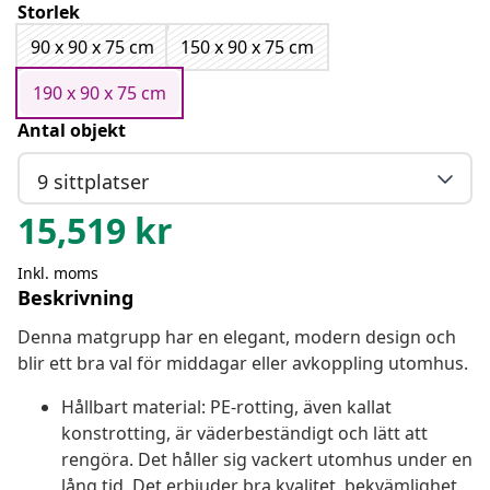
Storlek
90 x 90 x 75 cm
150 x 90 x 75 cm
190 x 90 x 75 cm
Antal objekt
9 sittplatser
15,519
kr
Inkl. moms
Beskrivning
Denna matgrupp har en elegant, modern design och
blir ett bra val för middagar eller avkoppling utomhus.
Hållbart material: PE-rotting, även kallat
konstrotting, är väderbeständigt och lätt att
rengöra. Det håller sig vackert utomhus under en
lång tid. Det erbjuder bra kvalitet, bekvämlighet