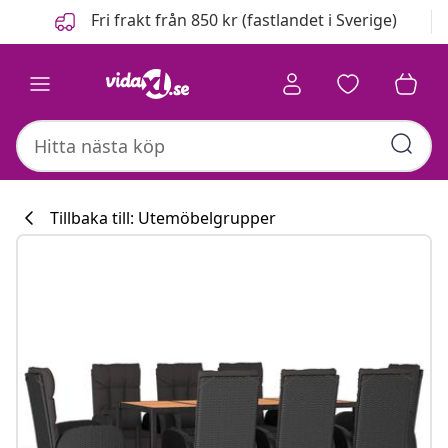
Föregående
Nästa
Fri frakt från 850 kr (fastlandet i Sverige)
Tillbaka till: Utemöbelgrupper