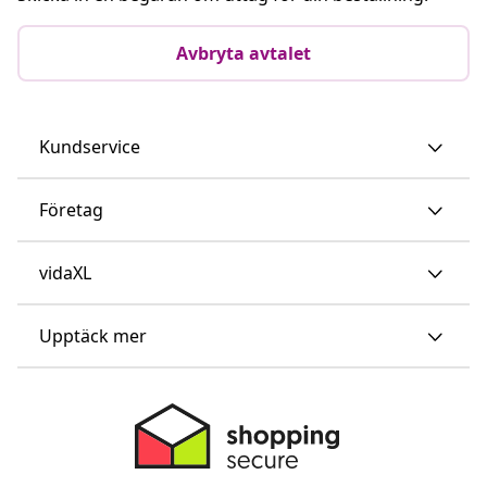
Avbryta avtalet
Kundservice
Företag
vidaXL
Upptäck mer