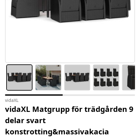
vidaXL
vidaXL Matgrupp för trädgården 9
delar svart
konstrotting&massivakacia