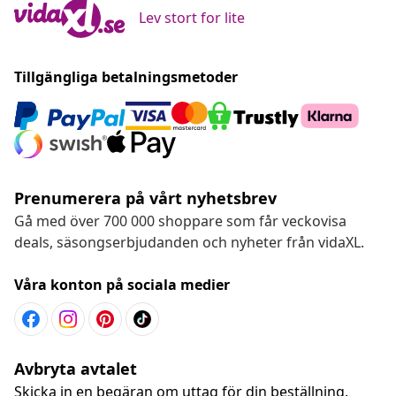
Lev stort for lite
Tillgängliga betalningsmetoder
Prenumerera på vårt nyhetsbrev
Gå med över 700 000 shoppare som får veckovisa
deals, säsongserbjudanden och nyheter från vidaXL.
Våra konton på sociala medier
Avbryta avtalet
Skicka in en begäran om uttag för din beställning.