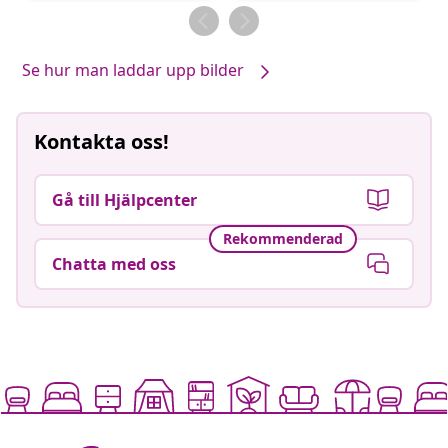
av
av
Se hur man laddar upp bilder
Kontakta oss!
Gå till Hjälpcenter
Rekommenderad
Chatta med oss