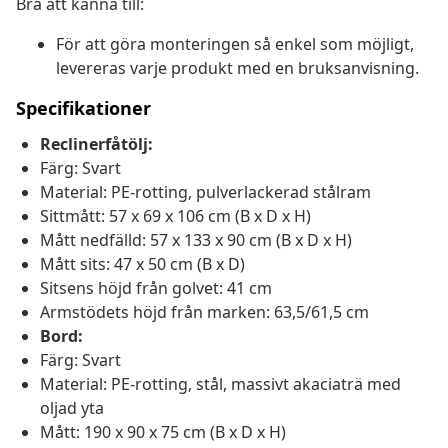
Bra att känna till:
För att göra monteringen så enkel som möjligt,
levereras varje produkt med en bruksanvisning.
Specifikationer
Reclinerfåtölj:
Färg: Svart
Material: PE-rotting, pulverlackerad stålram
Sittmått: 57 x 69 x 106 cm (B x D x H)
Mått nedfälld: 57 x 133 x 90 cm (B x D x H)
Mått sits: 47 x 50 cm (B x D)
Sitsens höjd från golvet: 41 cm
Armstödets höjd från marken: 63,5/61,5 cm
Bord:
Färg: Svart
Material: PE-rotting, stål, massivt akaciaträ med
oljad yta
Mått: 190 x 90 x 75 cm (B x D x H)