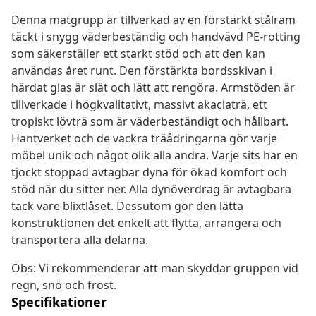
Denna matgrupp är tillverkad av en förstärkt stålram
täckt i snygg väderbeständig och handvävd PE-rotting
som säkerställer ett starkt stöd och att den kan
användas året runt. Den förstärkta bordsskivan i
härdat glas är slät och lätt att rengöra. Armstöden är
tillverkade i högkvalitativt, massivt akaciaträ, ett
tropiskt lövträ som är väderbeständigt och hållbart.
Hantverket och de vackra träådringarna gör varje
möbel unik och något olik alla andra. Varje sits har en
tjockt stoppad avtagbar dyna för ökad komfort och
stöd när du sitter ner. Alla dynöverdrag är avtagbara
tack vare blixtlåset. Dessutom gör den lätta
konstruktionen det enkelt att flytta, arrangera och
transportera alla delarna.
Obs: Vi rekommenderar att man skyddar gruppen vid
regn, snö och frost.
Specifikationer