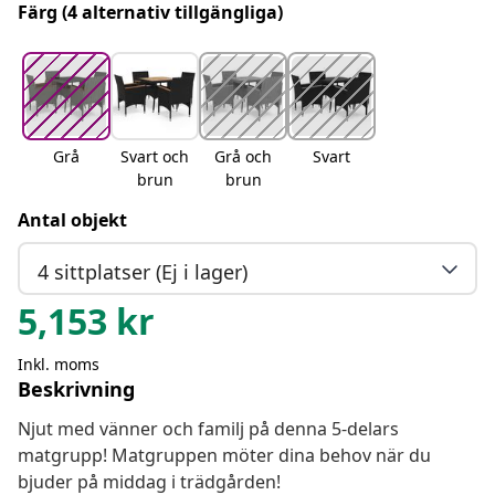
Färg
(4 alternativ tillgängliga)
Grå
Svart och
Grå och
Svart
brun
brun
Antal objekt
4 sittplatser (Ej i lager)
5,153
kr
Inkl. moms
Beskrivning
Njut med vänner och familj på denna 5-delars
matgrupp! Matgruppen möter dina behov när du
bjuder på middag i trädgården!