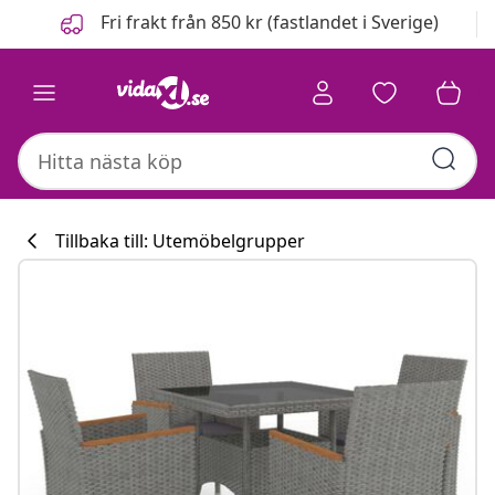
Föregående
Nästa
Fri frakt från 850 kr (fastlandet i Sverige)
Tillbaka till: Utemöbelgrupper