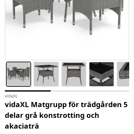
vidaXL
vidaXL Matgrupp för trädgården 5
delar grå konstrotting och
akaciaträ