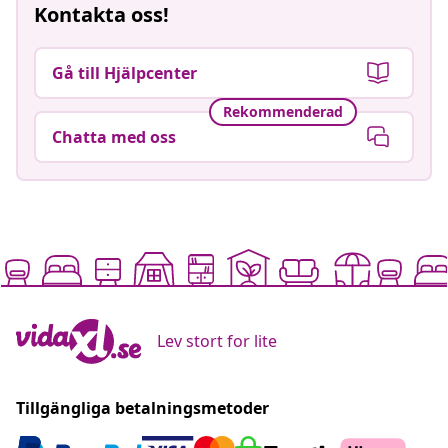
Kontakta oss!
Gå till Hjälpcenter
Rekommenderad
Chatta med oss
Lev stort for lite
Tillgängliga betalningsmetoder