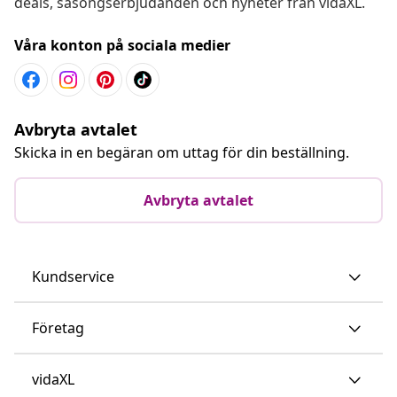
deals, säsongserbjudanden och nyheter från vidaXL.
Våra konton på sociala medier
Avbryta avtalet
Skicka in en begäran om uttag för din beställning.
Avbryta avtalet
Kundservice
Företag
vidaXL