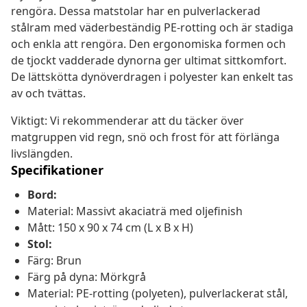
rengöra. Dessa matstolar har en pulverlackerad
stålram med väderbeständig PE-rotting och är stadiga
och enkla att rengöra. Den ergonomiska formen och
de tjockt vadderade dynorna ger ultimat sittkomfort.
De lättskötta dynöverdragen i polyester kan enkelt tas
av och tvättas.
Viktigt: Vi rekommenderar att du täcker över
matgruppen vid regn, snö och frost för att förlänga
livslängden.
Specifikationer
Bord:
Material: Massivt akaciaträ med oljefinish
Mått: 150 x 90 x 74 cm (L x B x H)
Stol:
Färg: Brun
Färg på dyna: Mörkgrå
Material: PE-rotting (polyeten), pulverlackerat stål,