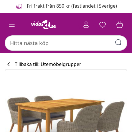
Föregående
Nästa
Fri frakt från 850 kr (fastlandet i Sverige)
Tillbaka till: Utemöbelgrupper