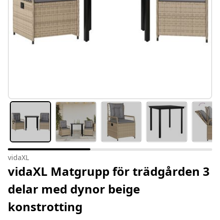
vidaXL
vidaXL Matgrupp för trädgården 3
delar med dynor beige
konstrotting