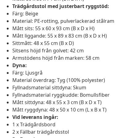
Trädgårdsstol med justerbart ryggstöd:
Färg: Beige
Material: PE-rotting, pulverlackerad stålram
Mått sits: 55 x 60 x 93 cm (B x D x H)
Mått liggande: 55 x 89 x 83 cm (B x D x H)
Sittmått: 48 x 55 cm (B x D)
Sitsens höjd från golvet: 42 cm
Armstödens höjd från marken: 58 cm
Dyna:
Färg: Ljusgrå
Material överdrag: Tyg (100% polyester)
Fyllnadsmaterial sittdyna: Skum
Fyllnadsmaterial ryggkudde: Bomullsfiber
Mått sittdyna: 48 x 55 x 3 cm (B x D x T)
Mått ryggdyna: 48 x 50 x 10 cm (L x B x T)
Vid leverans ingår:
1 x Trädgårdsbord
2 x Fällbar trädgårdsstol