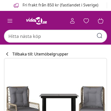
Föregående
Nästa
Fri frakt från 850 kr (fastlandet i Sverige)
Tillbaka till: Utemöbelgrupper