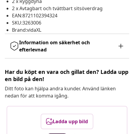
2 x Ryggdyna
2 x Avtagbart och tvättbart sitsöverdrag
EAN:8721102394324
SKU:3263006
Brand:vidaXL
Information om säkerhet och
efterlevnad
Har du köpt en vara och gillat den? Ladda upp
en bild på den!
Ditt foto kan hjälpa andra kunder. Använd länken
nedan för att komma igång.
Ladda upp bild