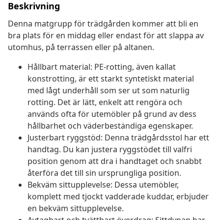
Beskrivning
Denna matgrupp för trädgården kommer att bli en
bra plats för en middag eller endast för att slappa av
utomhus, på terrassen eller på altanen.
Hållbart material: PE-rotting, även kallat
konstrotting, är ett starkt syntetiskt material
med lågt underhåll som ser ut som naturlig
rotting. Det är lätt, enkelt att rengöra och
används ofta för utemöbler på grund av dess
hållbarhet och väderbeständiga egenskaper.
Justerbart ryggstöd: Denna trädgårdsstol har ett
handtag. Du kan justera ryggstödet till valfri
position genom att dra i handtaget och snabbt
återföra det till sin ursprungliga position.
Bekväm sittupplevelse: Dessa utemöbler,
komplett med tjockt vadderade kuddar, erbjuder
en bekväm sittupplevelse.