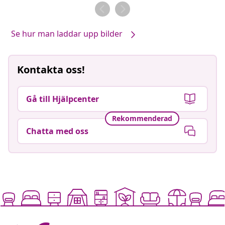
av
av
Se hur man laddar upp bilder
Kontakta oss!
Gå till Hjälpcenter
Rekommenderad
Chatta med oss