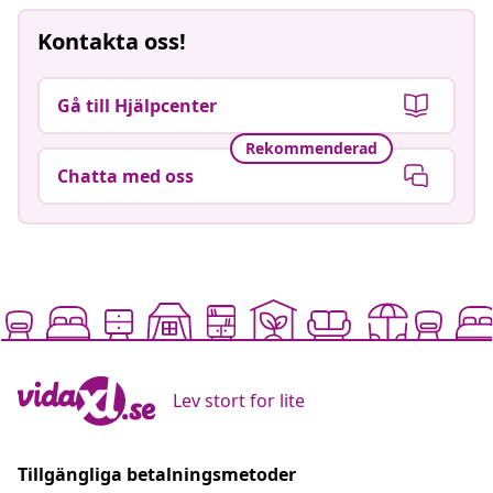
Kontakta oss!
Gå till Hjälpcenter
Rekommenderad
Chatta med oss
Lev stort for lite
Tillgängliga betalningsmetoder