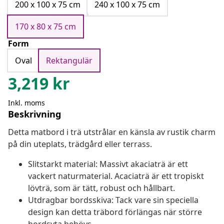
200 x 100 x 75 cm
240 x 100 x 75 cm
170 x 80 x 75 cm
Form
Oval
Rektangulär
3,219
kr
Inkl. moms
Beskrivning
Detta matbord i trä utstrålar en känsla av rustik charm
på din uteplats, trädgård eller terrass.
Slitstarkt material: Massivt akaciaträ är ett
vackert naturmaterial. Acaciaträ är ett tropiskt
lövträ, som är tätt, robust och hållbart.
Utdragbar bordsskiva: Tack vare sin speciella
design kan detta träbord förlängas när större