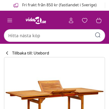
Föregående
Nästa
Fri frakt från 850 kr (fastlandet i Sverige)
Tillbaka till: Utebord