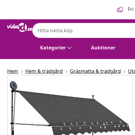
Föregående
Nästa
Fri
Kategorier
Auktioner
Hem
Hem & trädgård
Gräsmatta & trädgård
Ut