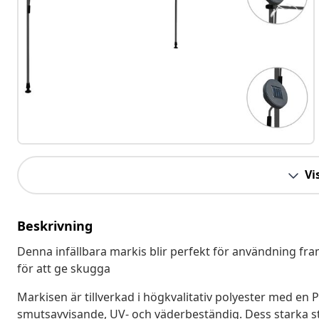
Vis
Beskrivning
Denna infällbara markis blir perfekt för användning fra
för att ge skugga
Markisen är tillverkad i högkvalitativ polyester med en
smutsavvisande, UV- och väderbeständig. Dess starka stå