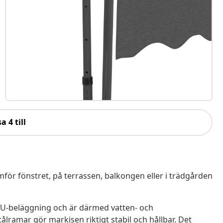
a 4 till
mför fönstret, på terrassen, balkongen eller i trädgården
 PU-beläggning och är därmed vatten- och
lramar gör markisen riktigt stabil och hållbar. Det