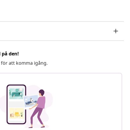
d på den!
 för att komma igång.