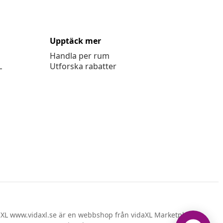
Upptäck mer
Handla per rum
L
Utforska rabatter
XL www.vidaxl.se är en webbshop från vidaXL Marketplace