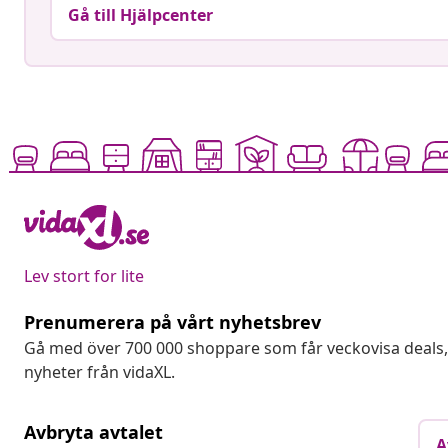
Gå till Hjälpcenter
Lev stort for lite
Prenumerera på vårt nyhetsbrev
Gå med över 700 000 shoppare som får veckovisa deal
nyheter från vidaXL.
Avbryta avtalet
A