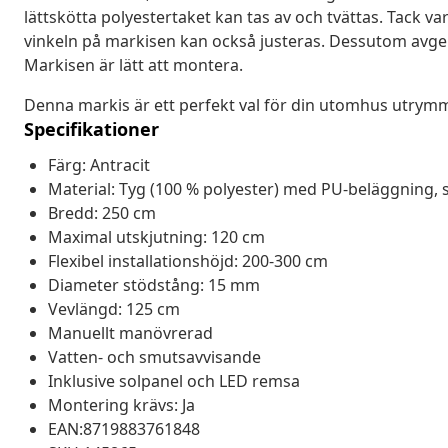
lättskötta polyestertaket kan tas av och tvättas. Tack v
vinkeln på markisen kan också justeras. Dessutom avge
Markisen är lätt att montera.
Denna markis är ett perfekt val för din utomhus utrym
Specifikationer
Färg: Antracit
Material: Tyg (100 % polyester) med PU-beläggning, s
Bredd: 250 cm
Maximal utskjutning: 120 cm
Flexibel installationshöjd: 200-300 cm
Diameter stödstång: 15 mm
Vevlängd: 125 cm
Manuellt manövrerad
Vatten- och smutsavvisande
Inklusive solpanel och LED remsa
Montering krävs: Ja
EAN:8719883761848