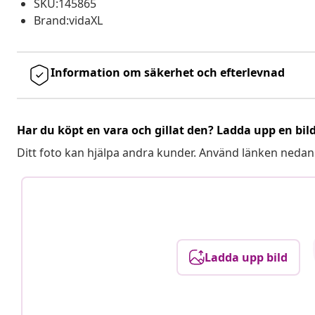
SKU:145865
Brand:vidaXL
Information om säkerhet och efterlevnad
Har du köpt en vara och gillat den? Ladda upp en bil
Ditt foto kan hjälpa andra kunder. Använd länken nedan
Ladda upp bild