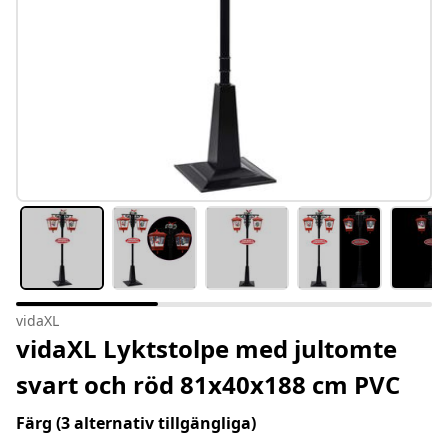
vidaXL
vidaXL Lyktstolpe med jultomte
svart och röd 81x40x188 cm PVC
Färg
(3 alternativ tillgängliga)