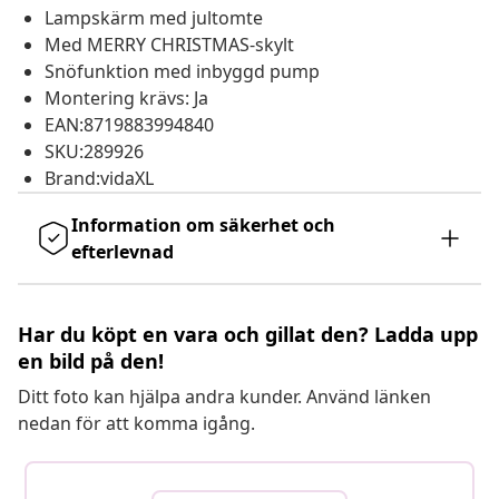
Lampskärm med jultomte
Med MERRY CHRISTMAS-skylt
Snöfunktion med inbyggd pump
Montering krävs: Ja
EAN:8719883994840
SKU:289926
Brand:vidaXL
Information om säkerhet och
efterlevnad
Har du köpt en vara och gillat den? Ladda upp
en bild på den!
Ditt foto kan hjälpa andra kunder. Använd länken
nedan för att komma igång.