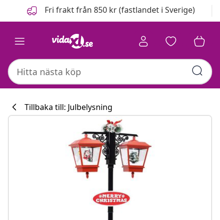
Föregående
Nästa
Fri frakt från 850 kr (fastlandet i Sverige)
Tillbaka till: Julbelysning