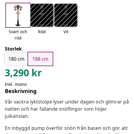
Svart och
Röd
Vit
röd
Storlek
180 cm
188 cm
3,290
kr
Inkl. moms
Beskrivning
Vår vackra lyktstolpe lyser under dagen och glimrar på
natten och har fallande snöflingor som höjer
julkänslan.
En inbyggd pump överför snön från basen och gör att