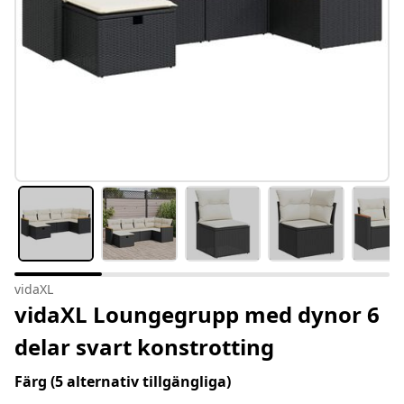
vidaXL
vidaXL Loungegrupp med dynor 6
delar svart konstrotting
Färg
(5 alternativ tillgängliga)