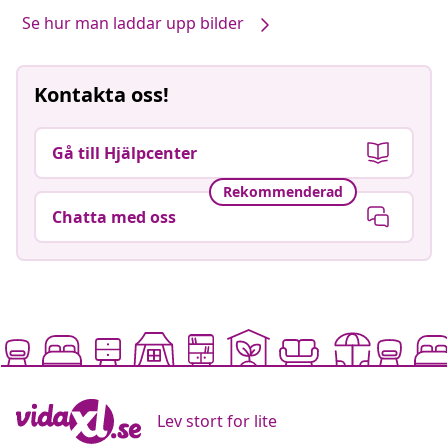
Se hur man laddar upp bilder
Kontakta oss!
Gå till Hjälpcenter
Rekommenderad
Chatta med oss
Lev stort for lite