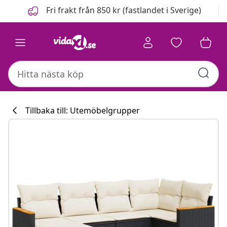
Föregående
Nästa
Fri frakt från 850 kr (fastlandet i Sverige)
Tillbaka till: Utemöbelgrupper