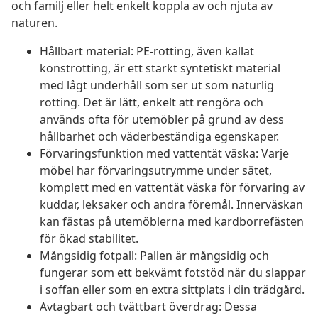
och familj eller helt enkelt koppla av och njuta av
naturen.
Hållbart material: PE-rotting, även kallat
konstrotting, är ett starkt syntetiskt material
med lågt underhåll som ser ut som naturlig
rotting. Det är lätt, enkelt att rengöra och
används ofta för utemöbler på grund av dess
hållbarhet och väderbeständiga egenskaper.
Förvaringsfunktion med vattentät väska: Varje
möbel har förvaringsutrymme under sätet,
komplett med en vattentät väska för förvaring av
kuddar, leksaker och andra föremål. Innerväskan
kan fästas på utemöblerna med kardborrefästen
för ökad stabilitet.
Mångsidig fotpall: Pallen är mångsidig och
fungerar som ett bekvämt fotstöd när du slappar
i soffan eller som en extra sittplats i din trädgård.
Avtagbart och tvättbart överdrag: Dessa