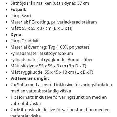
Sitthöjd från marken (utan dyna): 37 cm
Fotpall:
Färg: Svart
Material: PE-rotting, pulverlackerad stålram
Mått: 55 x 55 x 37 cm (B x D x H)
Dyna:
Färg: Gräddvit
Material överdrag: Tyg (100% polyester)
Fyllnadsmaterial sittdyna: Skum
Fyllnadsmaterial ryggkudde: Bomullsfiber
Mått sittdyna: 55 x 55 x 3 cm (B x D x T)
Mått ryggkudde: 55 x 45 x 13 cm (L x B x T)
Vid leverans ingår:
2 x Soffa med armstöd inklusive förvaringsfunktion
med en vattenbeständig väska
1 x Hörnsits inklusive förvaringsfunktion med en
vattentät väska
2 x Mittensits inklusive förvaringsfunktion med en
vattentät väska