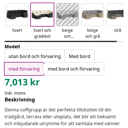
Svart
Svart och
beige
beige
Grå
gräddvit
och
och grå
gräddvit
Modell
utan bord och förvaring
Med bord
med förvaring
med bord och förvaring
7,013
kr
Inkl. moms
Beskrivning
Denna soffgrupp är det perfekta tillskottet till din
trädgård, terrass eller uteplats, det blir ett bekvämt
och inbjudande utrymme för att samtala med vänner