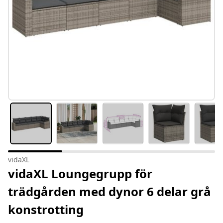
vidaXL
vidaXL Loungegrupp för
trädgården med dynor 6 delar grå
konstrotting