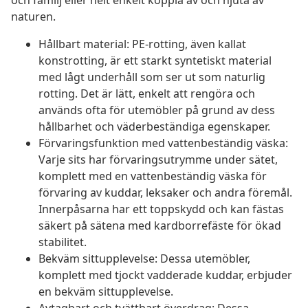
och familj eller helt enkelt koppla av och njuta av
naturen.
Hållbart material: PE-rotting, även kallat
konstrotting, är ett starkt syntetiskt material
med lågt underhåll som ser ut som naturlig
rotting. Det är lätt, enkelt att rengöra och
används ofta för utemöbler på grund av dess
hållbarhet och väderbeständiga egenskaper.
Förvaringsfunktion med vattenbeständig väska:
Varje sits har förvaringsutrymme under sätet,
komplett med en vattenbeständig väska för
förvaring av kuddar, leksaker och andra föremål.
Innerpåsarna har ett toppskydd och kan fästas
säkert på sätena med kardborrefäste för ökad
stabilitet.
Bekväm sittupplevelse: Dessa utemöbler,
komplett med tjockt vadderade kuddar, erbjuder
en bekväm sittupplevelse.