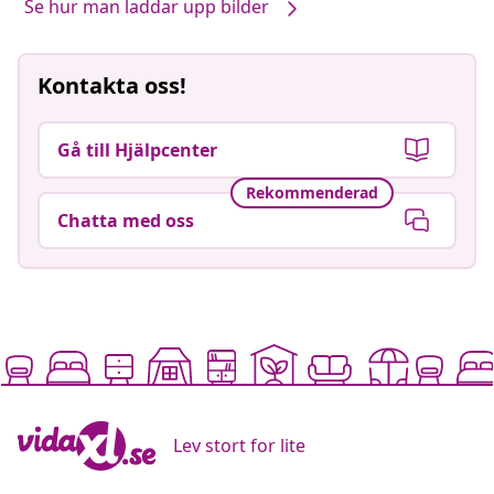
Se hur man laddar upp bilder
Kontakta oss!
Gå till Hjälpcenter
Rekommenderad
Chatta med oss
Lev stort for lite