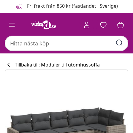
Föregående
Nästa
Fri frakt från 850 kr (fastlandet i Sverige)
Tillbaka till: Moduler till utomhussoffa