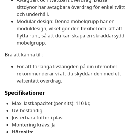
Avtagbart och tvättbart överdrag: Dessa
sittdynor har avtagbara överdrag för enkel tvätt
och underhåll.
Modulär design: Denna möbelgrupp har en
moduldesign, vilket gör den flexibel och lätt att
flytta runt, så att du kan skapa en skräddarsydd
möbelgrupp.
Bra att känna till:
För att förlänga livslängden på din utemöbel
rekommenderar vi att du skyddar den med ett
vattentätt överdrag.
Specifikationer
Max. lastkapacitet (per sits): 110 kg
UV-beständig
Justerbara fötter i plast
Montering krävs: Ja
Hörnsits: