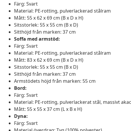
Färg: Svart
Material: PE-rotting, pulverlackerad stålram
Mått: 55 x 62 x 69 cm (B x D x H)
Sitsstorlek: 55 x 55 cm (B x D)
Sitthöjd från marken: 37 cm
Soffa med armstöd:
Färg: Svart
Material: PE-rotting, pulverlackerad stålram
Mått: 83 x 62 x 69 cm (B x D x H)
Sitsstorlek: 55 x 55 cm (B x D)
Sitthöjd från marken: 37 cm
Armstödets höjd från marken: 55 cm
Bord:
Färg: Svart
Material: PE-rotting, pulverlackerat stål, massivt aka
Mått: 55 x 55 x 37 cm (L x B x H)
Dyna:
Färg: Svart
Material överdrag: Tyg (100% polyester)