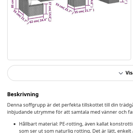
Vis
Beskrivning
Denna soffgrupp är det perfekta tillskottet till din trädg
inbjudande utrymme för att samtala med vänner och famil
Hållbart material: PE-rotting, även kallat konstrott
som ser ut som naturlig rotting. Det är lätt, enke