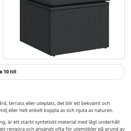
a 10 till
ård, terrass eller uteplats, det blir ett bekvämt och
j eller helt enkelt koppla av och njuta av naturen.
ing, är ett starkt syntetiskt material med lågt underhåll
lt att rengöra och används ofta för utemöbler på grund av