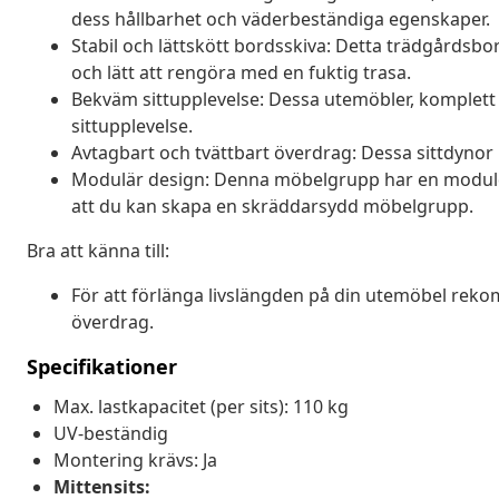
dess hållbarhet och väderbeständiga egenskaper.
Stabil och lättskött bordsskiva: Detta trädgårdsbo
och lätt att rengöra med en fuktig trasa.
Bekväm sittupplevelse: Dessa utemöbler, komplett
sittupplevelse.
Avtagbart och tvättbart överdrag: Dessa sittdynor 
Modulär design: Denna möbelgrupp har en moduldesig
att du kan skapa en skräddarsydd möbelgrupp.
Bra att känna till:
För att förlänga livslängden på din utemöbel reko
överdrag.
Specifikationer
Max. lastkapacitet (per sits): 110 kg
UV-beständig
Montering krävs: Ja
Mittensits: