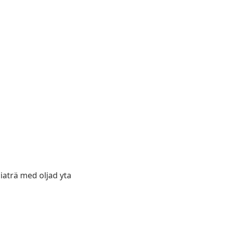
ciaträ med oljad yta