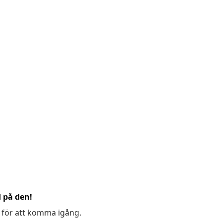
d på den!
 för att komma igång.