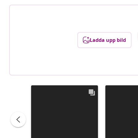
Ladda upp bild