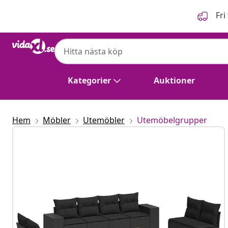
Föregående
Nästa
Fri
Kategorier
Auktioner
Hem
Möbler
Utemöbler
Utemöbelgrupper