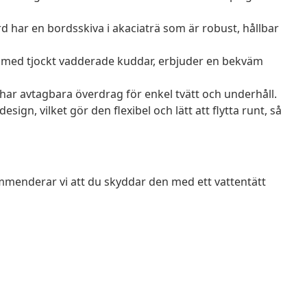
rd har en bordsskiva i akaciaträ som är robust, hållbar
 med tjockt vadderade kuddar, erbjuder en bekväm
har avtagbara överdrag för enkel tvätt och underhåll.
n, vilket gör den flexibel och lätt att flytta runt, så
mmenderar vi att du skyddar den med ett vattentätt