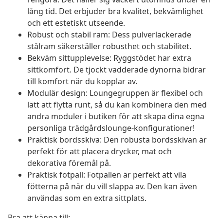
lång tid. Det erbjuder bra kvalitet, bekvämlighet
och ett estetiskt utseende.
Robust och stabil ram: Dess pulverlackerade
stålram säkerställer robusthet och stabilitet.
Bekväm sittupplevelse: Ryggstödet har extra
sittkomfort. De tjockt vadderade dynorna bidrar
till komfort när du kopplar av.
Modulär design: Loungegruppen är flexibel och
lätt att flytta runt, så du kan kombinera den med
andra moduler i butiken för att skapa dina egna
personliga trädgårdslounge-konfigurationer!
Praktisk bordsskiva: Den robusta bordsskivan är
perfekt för att placera drycker, mat och
dekorativa föremål på.
Praktisk fotpall: Fotpallen är perfekt att vila
fötterna på när du vill slappa av. Den kan även
användas som en extra sittplats.
Bra att känna till: