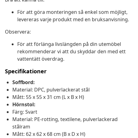
För att göra monteringen så enkel som möjligt,
levereras varje produkt med en bruksanvisning.
Observera:
För att förlänga livslängden på din utemöbel
rekommenderar vi att du skyddar den med ett
vattentätt överdrag.
Specifikationer
Soffbord:
Material: DPC, pulverlackerat stål
Mått: 55 x 55 x 31 cm (L x B x H)
Hörnstol:
Färg: Svart
Material: PE-rotting, textilene, pulverlackerad
stålram
Mått: 62 x 62 x 68 cm (B x D x H)