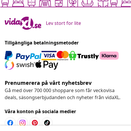
Lev stort for lite
Tillgängliga betalningsmetoder
Prenumerera på vårt nyhetsbrev
Gå med över 700 000 shoppare som får veckovisa
deals, säsongserbjudanden och nyheter från vidaXL.
Våra konton på sociala medier