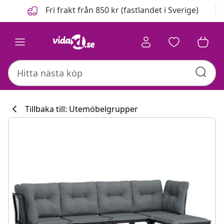
Föregående
Nästa
Fri frakt från 850 kr (fastlandet i Sverige)
Tillbaka till: Utemöbelgrupper