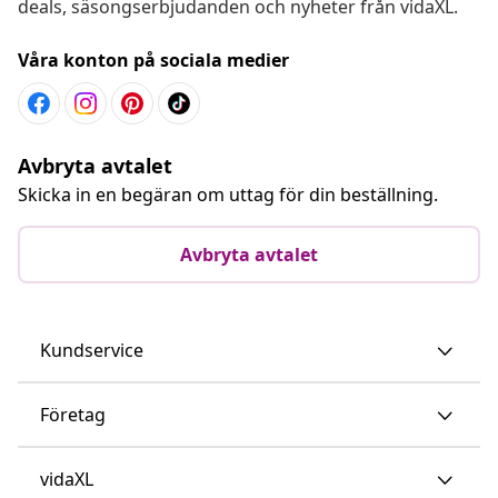
deals, säsongserbjudanden och nyheter från vidaXL.
Våra konton på sociala medier
Avbryta avtalet
Skicka in en begäran om uttag för din beställning.
Avbryta avtalet
Kundservice
Företag
vidaXL