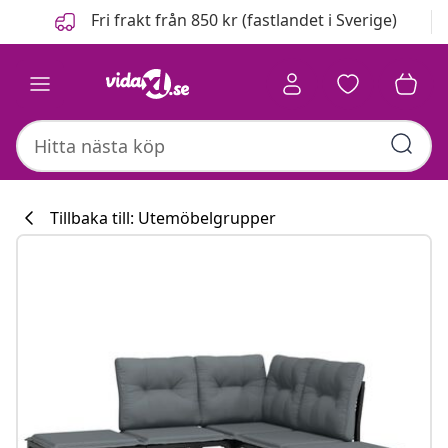
Föregående
Nästa
Fri frakt från 850 kr (fastlandet i Sverige)
Tillbaka till: Utemöbelgrupper