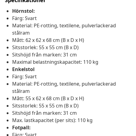
Specifikationer
Hörnstol:
Färg: Svart
Material: PE-rotting, textilene, pulverlackerad
stålram
Mått: 62 x 62 x 68 cm (B x D x H)
Sitsstorlek: 55 x 55 cm (B x D)
Sitshöjd från marken: 31 cm
Maximal belastningskapacitet: 110 kg
Enkelstol
Färg: Svart
Material: PE-rotting, textilene, pulverlackerad
stålram
Mått: 55 x 62 x 68 cm (B x D x H)
Sitsstorlek: 55 x 55 cm (B x D)
Sitshöjd från marken: 31 cm
Max. lastkapacitet (per sits): 110 kg
Fotpall:
Färg: Svart