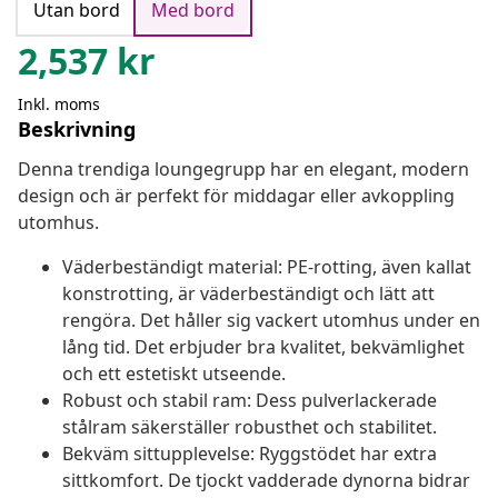
Utan bord
Med bord
2,537
kr
Inkl. moms
Beskrivning
Denna trendiga loungegrupp har en elegant, modern
design och är perfekt för middagar eller avkoppling
utomhus.
Väderbeständigt material: PE-rotting, även kallat
konstrotting, är väderbeständigt och lätt att
rengöra. Det håller sig vackert utomhus under en
lång tid. Det erbjuder bra kvalitet, bekvämlighet
och ett estetiskt utseende.
Robust och stabil ram: Dess pulverlackerade
stålram säkerställer robusthet och stabilitet.
Bekväm sittupplevelse: Ryggstödet har extra
sittkomfort. De tjockt vadderade dynorna bidrar