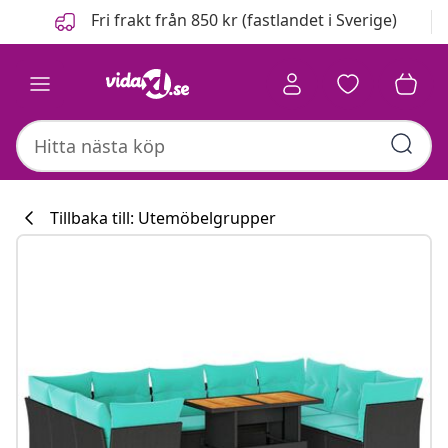
Föregående
Nästa
Fri frakt från 850 kr (fastlandet i Sverige)
Tillbaka till: Utemöbelgrupper