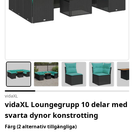
vidaXL
vidaXL Loungegrupp 10 delar med
svarta dynor konstrotting
Färg
(2 alternativ tillgängliga)