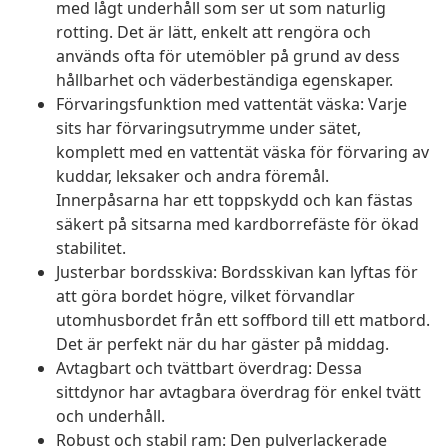
med lågt underhåll som ser ut som naturlig
rotting. Det är lätt, enkelt att rengöra och
används ofta för utemöbler på grund av dess
hållbarhet och väderbeständiga egenskaper.
Förvaringsfunktion med vattentät väska: Varje
sits har förvaringsutrymme under sätet,
komplett med en vattentät väska för förvaring av
kuddar, leksaker och andra föremål.
Innerpåsarna har ett toppskydd och kan fästas
säkert på sitsarna med kardborrefäste för ökad
stabilitet.
Justerbar bordsskiva: Bordsskivan kan lyftas för
att göra bordet högre, vilket förvandlar
utomhusbordet från ett soffbord till ett matbord.
Det är perfekt när du har gäster på middag.
Avtagbart och tvättbart överdrag: Dessa
sittdynor har avtagbara överdrag för enkel tvätt
och underhåll.
Robust och stabil ram: Den pulverlackerade