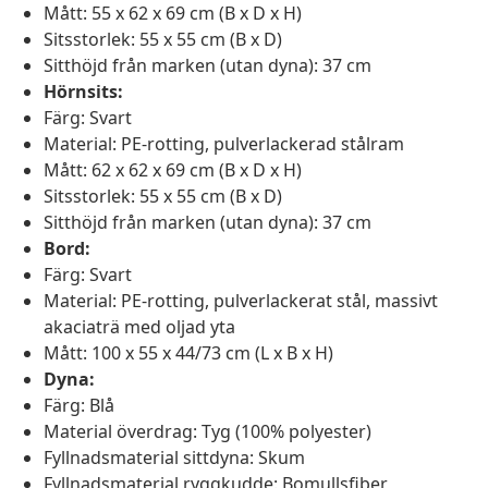
Mått: 55 x 62 x 69 cm (B x D x H)
Sitsstorlek: 55 x 55 cm (B x D)
Sitthöjd från marken (utan dyna): 37 cm
Hörnsits:
Färg: Svart
Material: PE-rotting, pulverlackerad stålram
Mått: 62 x 62 x 69 cm (B x D x H)
Sitsstorlek: 55 x 55 cm (B x D)
Sitthöjd från marken (utan dyna): 37 cm
Bord:
Färg: Svart
Material: PE-rotting, pulverlackerat stål, massivt
akaciaträ med oljad yta
Mått: 100 x 55 x 44/73 cm (L x B x H)
Dyna:
Färg: Blå
Material överdrag: Tyg (100% polyester)
Fyllnadsmaterial sittdyna: Skum
Fyllnadsmaterial ryggkudde: Bomullsfiber