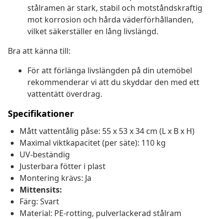
stålramen är stark, stabil och motståndskraftig
mot korrosion och hårda väderförhållanden,
vilket säkerställer en lång livslängd.
Bra att känna till:
För att förlänga livslängden på din utemöbel
rekommenderar vi att du skyddar den med ett
vattentätt överdrag.
Specifikationer
Mått vattentålig påse: 55 x 53 x 34 cm (L x B x H)
Maximal viktkapacitet (per säte): 110 kg
UV-beständig
Justerbara fötter i plast
Montering krävs: Ja
Mittensits:
Färg: Svart
Material: PE-rotting, pulverlackerad stålram