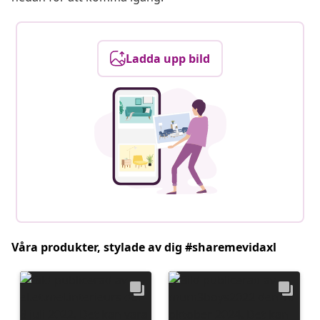
Ladda upp bild
Våra produkter, stylade av dig #sharemevidaxl