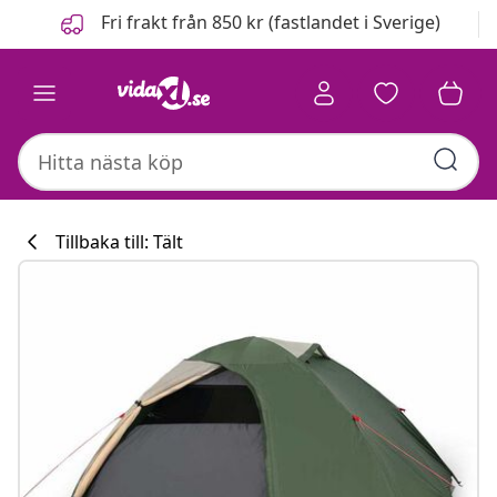
Föregående
Nästa
Fri frakt från 850 kr (fastlandet i Sverige)
Tillbaka till: Tält