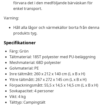
förvara det i den medföljande bärväskan för
enkel transport.
Varning:
Håll alla lågor och värmekällor borta från denna
produkts tyg.
Specifikationer
Färg: Grön
Tältmaterial: 185T polyester med PU-beläggning
Meshmaterial: 68D polyester
Golvmaterial: PE
Inre tältmått: 260 x 212 x 140 cm (L x B x H)
Yttre tältmått: 267 x 272 x 145 cm (L x B x H)
Förpackningsmått: 55,5 x 14,5 x 14,5 cm (L x B x H)
Sovkapacitet: 4 personer
Vikt: 4 kg
Tälttyp: Campingtält