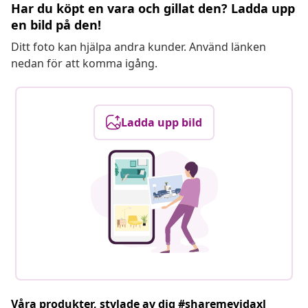
Har du köpt en vara och gillat den? Ladda upp
en bild på den!
Ditt foto kan hjälpa andra kunder. Använd länken
nedan för att komma igång.
Ladda upp bild
Våra produkter, stylade av dig #sharemevidaxl