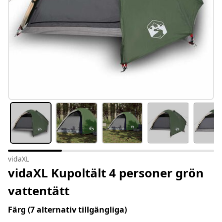
vidaXL
vidaXL Kupoltält 4 personer grön
vattentätt
Färg
(7 alternativ tillgängliga)