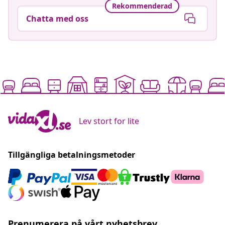
Rekommenderad
Chatta med oss
Lev stort for lite
Tillgängliga betalningsmetoder
Prenumerera på vårt nyhetsbrev