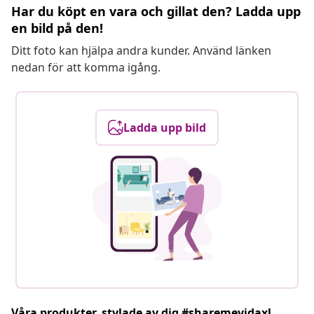
Har du köpt en vara och gillat den? Ladda upp
en bild på den!
Ditt foto kan hjälpa andra kunder. Använd länken
nedan för att komma igång.
Ladda upp bild
Våra produkter, stylade av dig #sharemevidaxl