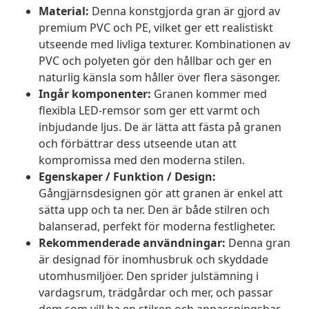
Material:
Denna konstgjorda gran är gjord av
premium PVC och PE, vilket ger ett realistiskt
utseende med livliga texturer. Kombinationen av
PVC och polyeten gör den hållbar och ger en
naturlig känsla som håller över flera säsonger.
Ingår komponenter:
Granen kommer med
flexibla LED-remsor som ger ett varmt och
inbjudande ljus. De är lätta att fästa på granen
och förbättrar dess utseende utan att
kompromissa med den moderna stilen.
Egenskaper / Funktion / Design:
Gångjärnsdesignen gör att granen är enkel att
sätta upp och ta ner. Den är både stilren och
balanserad, perfekt för moderna festligheter.
Rekommenderade användningar:
Denna gran
är designad för inomhusbruk och skyddade
utomhusmiljöer. Den sprider julstämning i
vardagsrum, trädgårdar och mer, och passar