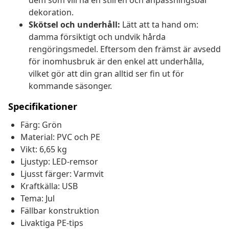
dem som vill ha en stilren och anpassningsbar
dekoration.
Skötsel och underhåll:
Lätt att ta hand om:
damma försiktigt och undvik hårda
rengöringsmedel. Eftersom den främst är avsedd
för inomhusbruk är den enkel att underhålla,
vilket gör att din gran alltid ser fin ut för
kommande säsonger.
Specifikationer
Färg: Grön
Material: PVC och PE
Vikt: 6,65 kg
Ljustyp: LED-remsor
Ljusst färger: Varmvit
Kraftkälla: USB
Tema: Jul
Fällbar konstruktion
Livaktiga PE-tips