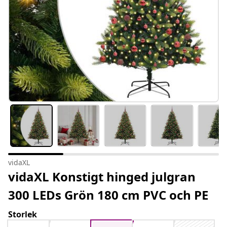
vidaXL
vidaXL Konstigt hinged julgran
300 LEDs Grön 180 cm PVC och PE
Storlek