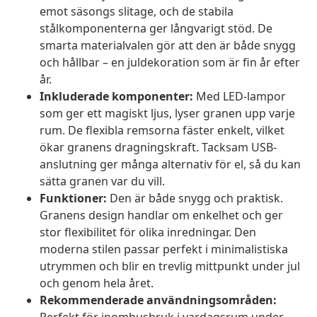
emot säsongs slitage, och de stabila
stålkomponenterna ger långvarigt stöd. De
smarta materialvalen gör att den är både snygg
och hållbar – en juldekoration som är fin år efter
år.
Inkluderade komponenter:
Med LED-lampor
som ger ett magiskt ljus, lyser granen upp varje
rum. De flexibla remsorna fäster enkelt, vilket
ökar granens dragningskraft. Tacksam USB-
anslutning ger många alternativ för el, så du kan
sätta granen var du vill.
Funktioner:
Den är både snygg och praktisk.
Granens design handlar om enkelhet och ger
stor flexibilitet för olika inredningar. Den
moderna stilen passar perfekt i minimalistiska
utrymmen och blir en trevlig mittpunkt under jul
och genom hela året.
Rekommenderade användningsområden: