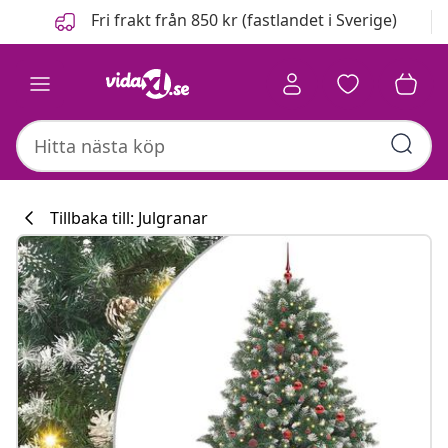
Föregående
Nästa
Fri frakt från 850 kr (fastlandet i Sverige)
Tillbaka till: Julgranar