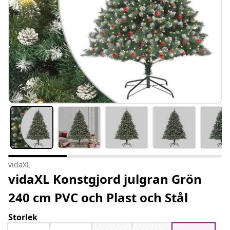
vidaXL
vidaXL Konstgjord julgran Grön
240 cm PVC och Plast och Stål
Storlek