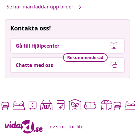
Se hur man laddar upp bilder
Kontakta oss!
Gå till Hjälpcenter
Rekommenderad
Chatta med oss
Lev stort for lite