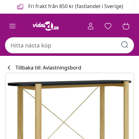
Föregående
Nästa
Fri frakt från 850 kr (fastlandet i Sverige)
Tillbaka till: Avlastningsbord