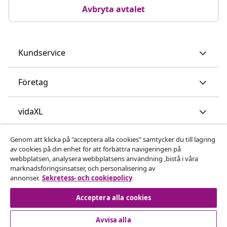
Avbryta avtalet
Kundservice
Företag
vidaXL
Genom att klicka på "acceptera alla cookies" samtycker du till lagring
Upptäck mer
av cookies på din enhet för att förbättra navigeringen på
webbplatsen, analysera webbplatsens användning ,bistå i våra
marknadsföringsinsatser, och personalisering av
annonser.
Sekretess- och cookiepolicy
Acceptera alla cookies
Avvisa alla
© 2008-2026 vidaXL www.vidaxl.se är en webbshop från