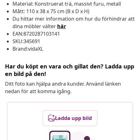
Material: Konstruerat trä, massivt furu, metall
Mått: 110 x 38 x 75 cm (B x D x H)
Du hittar mer information om hur du förhindrar att
dina möbler välter
här
EAN:8720287103141
SKU:345691
Brand:vidaXL
Har du köpt en vara och gillat den? Ladda upp
en bild på den!
Ditt foto kan hjälpa andra kunder. Använd länken
nedan för att komma igång.
Ladda upp bild