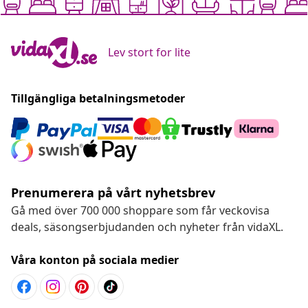
Lev stort for lite
Tillgängliga betalningsmetoder
Prenumerera på vårt nyhetsbrev
Gå med över 700 000 shoppare som får veckovisa
deals, säsongserbjudanden och nyheter från vidaXL.
Våra konton på sociala medier