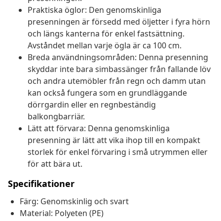
Praktiska öglor: Den genomskinliga
presenningen är försedd med öljetter i fyra hörn
och längs kanterna för enkel fastsättning.
Avståndet mellan varje ögla är ca 100 cm.
Breda användningsområden: Denna presenning
skyddar inte bara simbassänger från fallande löv
och andra utemöbler från regn och damm utan
kan också fungera som en grundläggande
dörrgardin eller en regnbeständig
balkongbarriär.
Lätt att förvara: Denna genomskinliga
presenning är lätt att vika ihop till en kompakt
storlek för enkel förvaring i små utrymmen eller
för att bära ut.
Specifikationer
Färg: Genomskinlig och svart
Material: Polyeten (PE)