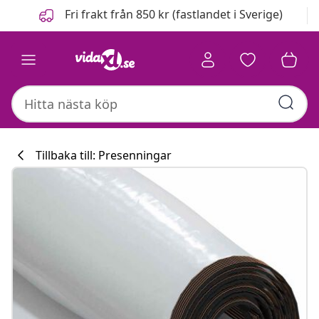
Föregående
Nästa
Fri frakt från 850 kr (fastlandet i Sverige)
Tillbaka till: Presenningar