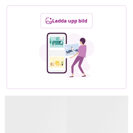
Ladda upp bild