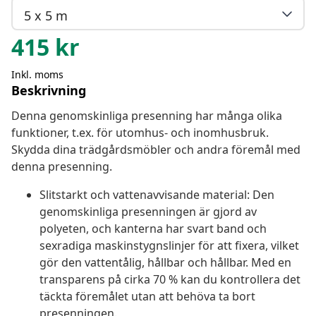
5 x 5 m
415
kr
Inkl. moms
Beskrivning
Denna genomskinliga presenning har många olika
funktioner, t.ex. för utomhus- och inomhusbruk.
Skydda dina trädgårdsmöbler och andra föremål med
denna presenning.
Slitstarkt och vattenavvisande material: Den
genomskinliga presenningen är gjord av
polyeten, och kanterna har svart band och
sexradiga maskinstygnslinjer för att fixera, vilket
gör den vattentålig, hållbar och hållbar. Med en
transparens på cirka 70 % kan du kontrollera det
täckta föremålet utan att behöva ta bort
presenningen.